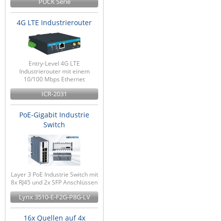
PUCK Serie
4G LTE Industrierouter
Entry-Level 4G LTE
Industrierouter mit einem
10/100 Mbps Ethernet
ICR-2031
PoE-Gigabit Industrie
Switch
Layer 3 PoE Industrie Switch mit
8x RJ45 und 2x SFP Anschlüssen
Lynx 3510-E-F2G-P8G-LV
16x Quellen auf 4x