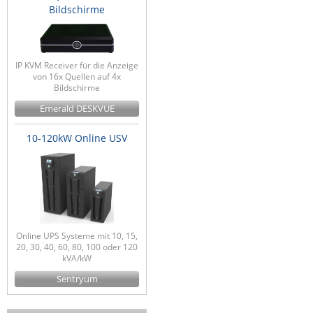
Bildschirme
IP KVM Receiver für die Anzeige
von 16x Quellen auf 4x
Bildschirme
Emerald DESKVUE
10-120kW Online USV
Online UPS Systeme mit 10, 15,
20, 30, 40, 60, 80, 100 oder 120
kVA/kW
Sentryum