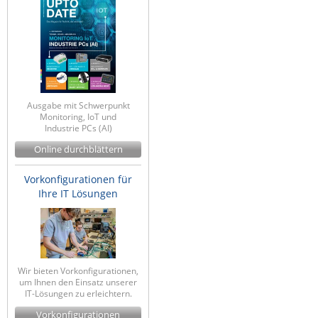
ZPE Systems
News zu unseren Herstellern
Ausgabe mit Schwerpunkt
Monitoring, IoT und
Industrie PCs (AI)
Online durchblättern
Vorkonfigurationen für
Ihre IT Lösungen
Wir bieten Vorkonfigurationen,
um Ihnen den Einsatz unserer
IT-Lösungen zu erleichtern.
Vorkonfigurationen