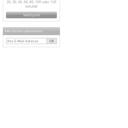
20, 30, 40, 60, 80, 100 oder 120
kVA/kW
Sentryum
Info-Service abonnieren
OK