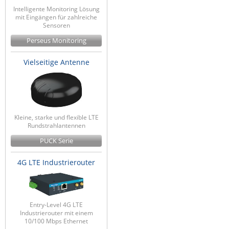
Intelligente Monitoring Lösung
mit Eingängen für zahlreiche
Sensoren
Perseus Monitoring
Vielseitige Antenne
Kleine, starke und flexible LTE
Rundstrahlantennen
PUCK Serie
4G LTE Industrierouter
Entry-Level 4G LTE
Industrierouter mit einem
10/100 Mbps Ethernet