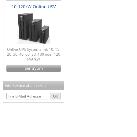
10-120kW Online USV
Online UPS Systeme mit 10, 15,
20, 30, 40, 60, 80, 100 oder 120
kVA/kW
Sentryum
Info-Service abonnieren
OK