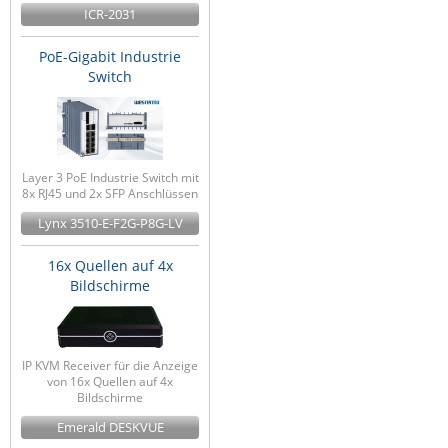
ICR-2031
PoE-Gigabit Industrie
Switch
Layer 3 PoE Industrie Switch mit
8x RJ45 und 2x SFP Anschlüssen
Lynx 3510-E-F2G-P8G-LV
16x Quellen auf 4x
Bildschirme
IP KVM Receiver für die Anzeige
von 16x Quellen auf 4x
Bildschirme
Emerald DESKVUE