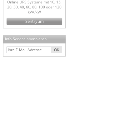
Online UPS Systeme mit 10, 15,
20, 30, 40, 60, 80, 100 oder 120
kVA/kW
Sentryum
Info-Service abonnieren
OK