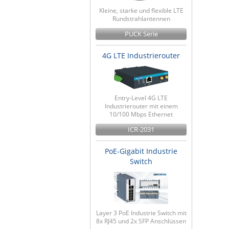
Kleine, starke und flexible LTE
Rundstrahlantennen
PUCK Serie
4G LTE Industrierouter
Entry-Level 4G LTE
Industrierouter mit einem
10/100 Mbps Ethernet
ICR-2031
PoE-Gigabit Industrie
Switch
Layer 3 PoE Industrie Switch mit
8x RJ45 und 2x SFP Anschlüssen