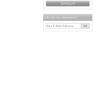
Sentryum
Info-Service abonnieren
OK