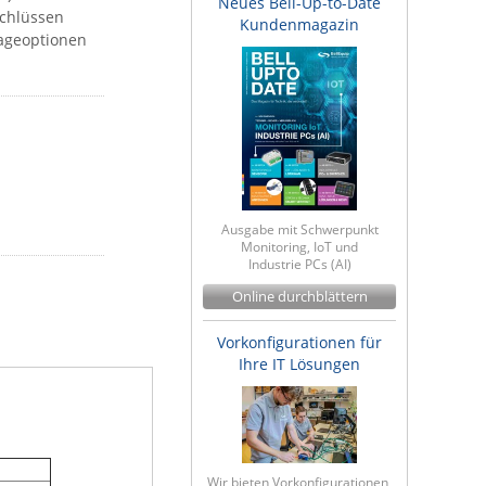
Neues Bell-Up-to-Date
schlüssen
Kundenmagazin
ageoptionen
Ausgabe mit Schwerpunkt
Monitoring, IoT und
Industrie PCs (AI)
Online durchblättern
Vorkonfigurationen für
Ihre IT Lösungen
Wir bieten Vorkonfigurationen,