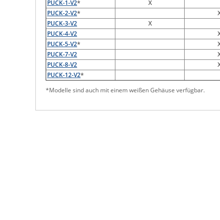
PUCK-1-V2
*
X
PUCK-2-V2
*
PUCK-3-V2
X
PUCK-4-V2
PUCK-5-V2
*
PUCK-7-V2
PUCK-8-V2
PUCK-12-V2
*
*Modelle sind auch mit einem weißen Gehäuse verfügbar.