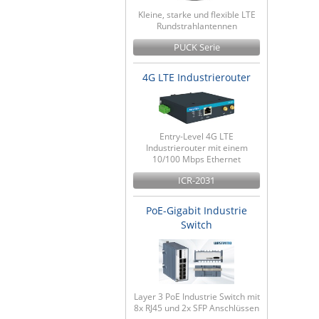
Kleine, starke und flexible LTE
Rundstrahlantennen
PUCK Serie
4G LTE Industrierouter
Entry-Level 4G LTE
Industrierouter mit einem
10/100 Mbps Ethernet
ICR-2031
PoE-Gigabit Industrie
Switch
Layer 3 PoE Industrie Switch mit
8x RJ45 und 2x SFP Anschlüssen