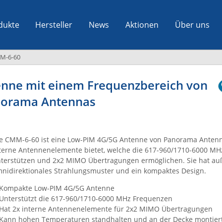
dukte
Hersteller
News
Aktionen
Über uns
M-6-60
nne mit einem Frequenzbereich von
norama Antennas
e CMM-6-60 ist eine Low-PIM 4G/5G Antenne von Panorama Antenna
terne Antennenelemente bietet, welche die 617-960/1710-6000 M
terstützen und 2x2 MIMO Übertragungen ermöglichen. Sie hat a
nidirektionales Strahlungsmuster und ein kompaktes Design.
Kompakte Low-PIM 4G/5G Antenne
Unterstützt die 617-960/1710-6000 MHz Frequenzen
Hat 2x interne Antennenelemente für 2x2 MIMO Übertragungen
Kann hohen Temperaturen standhalten und an der Decke montier