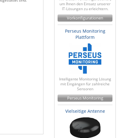
sgestattet sind.
um Ihnen den Einsatz unserer
IT-Lösungen zu erleichtern.
Vorkonfigurationen
Perseus Monitoring
Plattform
Intelligente Monitoring Lösung
mit Eingängen für zahlreiche
Sensoren
Perseus Monitoring
Vielseitige Antenne