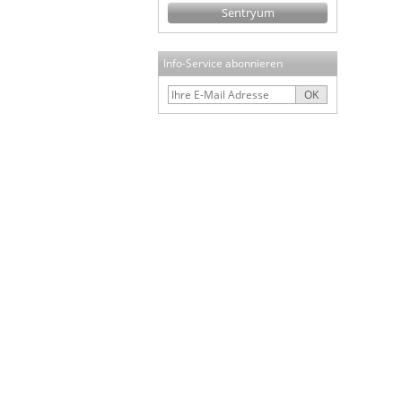
Sentryum
Info-Service abonnieren
OK