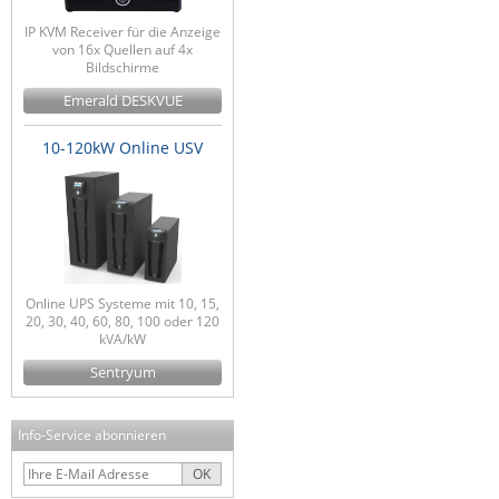
IP KVM Receiver für die Anzeige
von 16x Quellen auf 4x
Bildschirme
Emerald DESKVUE
10-120kW Online USV
Online UPS Systeme mit 10, 15,
20, 30, 40, 60, 80, 100 oder 120
kVA/kW
Sentryum
Info-Service abonnieren
OK