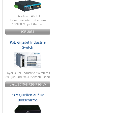
Entry-Level 4G LTE
Industrierouter mit einem
10/100 Mbps Ethernet
ICR-2031
PoE-Gigabit Industrie
Switch
Layer 3 PoE Industrie Switch mit
8x RJ45 und 2x SFP Anschlüssen
Lynx 3510-E-F2G-P8G-LV
16x Quellen auf 4x
Bildschirme