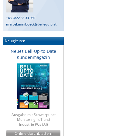
ZPE Systems
+43 2822 33 33 980
marcel.miniboeck@bellequip.at
News zu unseren Herstellern
Neuigkeiten
Neues Bell-Up-to-Date
Kundenmagazin
Ausgabe mit Schwerpunkt
Monitoring, IoT und
Industrie PCs (AI)
Online durchblättern