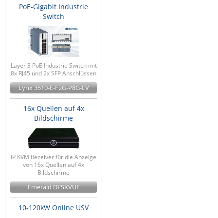
PoE-Gigabit Industrie
Switch
Layer 3 PoE Industrie Switch mit
8x RJ45 und 2x SFP Anschlüssen
Lynx 3510-E-F2G-P8G-LV
16x Quellen auf 4x
Bildschirme
IP KVM Receiver für die Anzeige
von 16x Quellen auf 4x
Bildschirme
Emerald DESKVUE
10-120kW Online USV