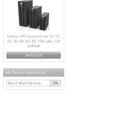
Online UPS Systeme mit 10, 15,
20, 30, 40, 60, 80, 100 oder 120
kVA/kW
Sentryum
Info-Service abonnieren
OK