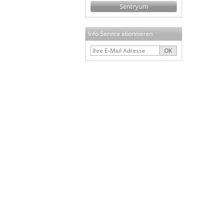
Sentryum
Info-Service abonnieren
OK