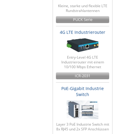
Kleine, starke und flexible LTE
Rundstrahlantennen
PUCK Serie
4G LTE Industrierouter
Entry-Level 4G LTE
Industrierouter mit einem
10/100 Mbps Ethernet
ICR-2031
PoE-Gigabit Industrie
Switch
Layer 3 PoE Industrie Switch mit
8x RJ45 und 2x SFP Anschlüssen