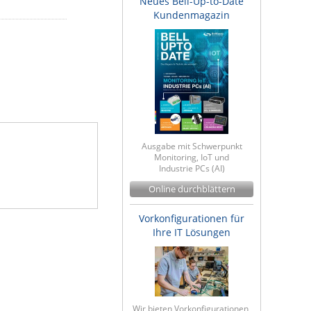
Neues Bell-Up-to-Date
Kundenmagazin
Ausgabe mit Schwerpunkt
Monitoring, IoT und
Industrie PCs (AI)
Online durchblättern
Vorkonfigurationen für
Ihre IT Lösungen
Wir bieten Vorkonfigurationen,