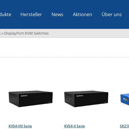
dukte
Hersteller
News
Aktionen
Über uns
s
»
DisplayPort KVM Switches
KVS4-HV Serie
KVS4-V Serie
SK21