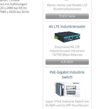
ayPort 1.4 KVM
hes mit Auflösungen
Kleine, starke und flexible LTE
120 x 2880 bei 60 Hz
Rundstrahlantennen
7680 x 4320 bei 30 Hz
PUCK Serie
4G LTE Industrierouter
Entry-Level 4G LTE
Industrierouter mit einem
10/100 Mbps Ethernet
ICR-2031
PoE-Gigabit Industrie
Switch
Layer 3 PoE Industrie Switch mit
8x RJ45 und 2x SFP Anschlüssen