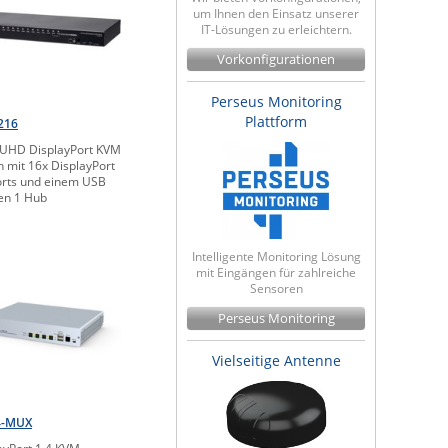
um Ihnen den Einsatz unserer
IT-Lösungen zu erleichtern.
Vorkonfigurationen
Perseus Monitoring
Plattform
216
UHD DisplayPort KVM
h mit 16x DisplayPort
orts und einem USB
en 1 Hub
Intelligente Monitoring Lösung
mit Eingängen für zahlreiche
Sensoren
Perseus Monitoring
Vielseitige Antenne
4-MUX