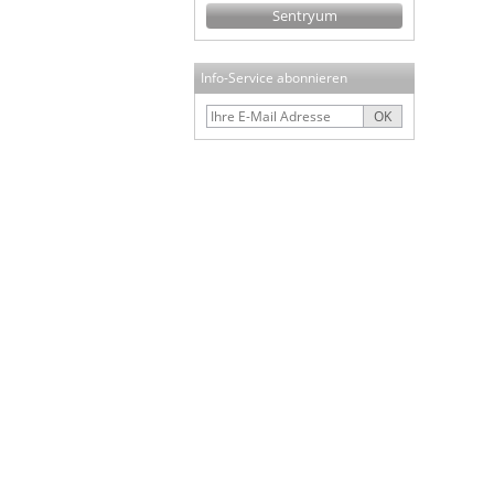
Sentryum
Info-Service abonnieren
OK