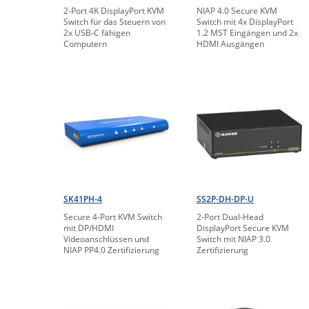
2-Port 4K DisplayPort KVM
NIAP 4.0 Secure KVM
Switch für das Steuern von
Switch mit 4x DisplayPort
2x USB-C fähigen
1.2 MST Eingängen und 2x
Computern
HDMI Ausgängen
SK41PH-4
SS2P-DH-DP-U
Secure 4-Port KVM Switch
2-Port Dual-Head
mit DP/HDMI
DisplayPort Secure KVM
Videoanschlüssen und
Switch mit NIAP 3.0
NIAP PP4.0 Zertifizierung
Zertifizierung