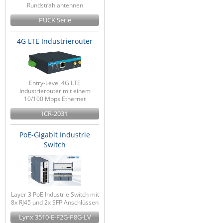
Rundstrahlantennen
PUCK Serie
4G LTE Industrierouter
Entry-Level 4G LTE
Industrierouter mit einem
10/100 Mbps Ethernet
ICR-2031
PoE-Gigabit Industrie
Switch
Layer 3 PoE Industrie Switch mit
8x RJ45 und 2x SFP Anschlüssen
Lynx 3510-E-F2G-P8G-LV