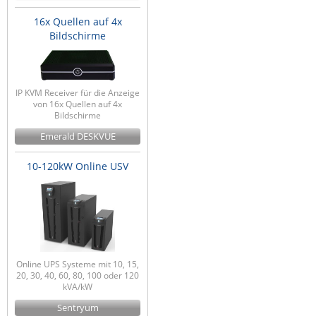
16x Quellen auf 4x
Bildschirme
IP KVM Receiver für die Anzeige
von 16x Quellen auf 4x
Bildschirme
Emerald DESKVUE
10-120kW Online USV
Online UPS Systeme mit 10, 15,
20, 30, 40, 60, 80, 100 oder 120
kVA/kW
Sentryum