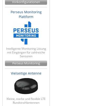
Vorkonfigurationen
Perseus Monitoring
Plattform
Intelligente Monitoring Lösung
mit Eingängen für zahlreiche
Sensoren
Perseus Monitoring
Vielseitige Antenne
Kleine, starke und flexible LTE
Rundstrahlantennen