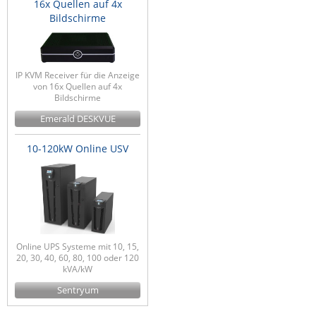
16x Quellen auf 4x
Bildschirme
IP KVM Receiver für die Anzeige
von 16x Quellen auf 4x
Bildschirme
Emerald DESKVUE
10-120kW Online USV
Online UPS Systeme mit 10, 15,
20, 30, 40, 60, 80, 100 oder 120
kVA/kW
Sentryum