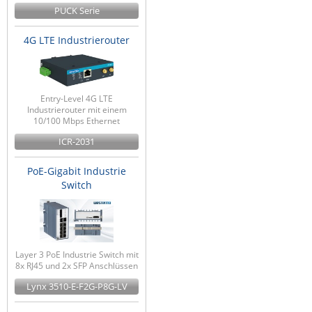
PUCK Serie
4G LTE Industrierouter
Entry-Level 4G LTE
Industrierouter mit einem
10/100 Mbps Ethernet
ICR-2031
PoE-Gigabit Industrie
Switch
Layer 3 PoE Industrie Switch mit
8x RJ45 und 2x SFP Anschlüssen
Lynx 3510-E-F2G-P8G-LV