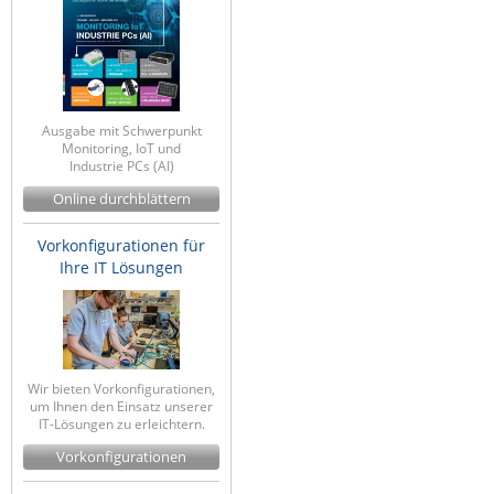
IEC Lock
Ihse
Kerlink
Kramer Electronics
Ausgabe mit Schwerpunkt
Monitoring, IoT und
KVM TEC
Industrie PCs (AI)
Online durchblättern
Legrand
LigoWave
Vorkonfigurationen für
Ihre IT Lösungen
Milesight
Moxa
Netio
Panorama Antennas
Wir bieten Vorkonfigurationen,
um Ihnen den Einsatz unserer
PatchSee
IT-Lösungen zu erleichtern.
Power Kingdom
Vorkonfigurationen
Poynting