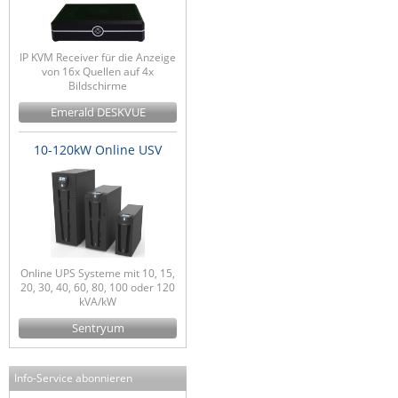
IP KVM Receiver für die Anzeige
von 16x Quellen auf 4x
Bildschirme
Emerald DESKVUE
10-120kW Online USV
Online UPS Systeme mit 10, 15,
20, 30, 40, 60, 80, 100 oder 120
kVA/kW
Sentryum
Info-Service abonnieren