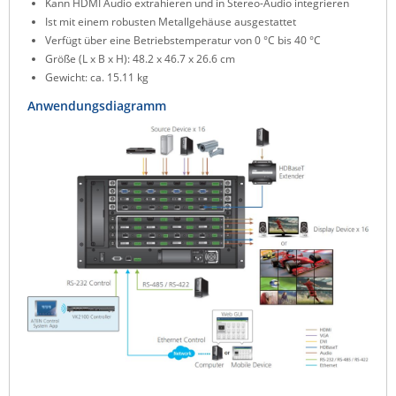
Kann HDMI Audio extrahieren und in Stereo-Audio integrieren
Ist mit einem robusten Metallgehäuse ausgestattet
Verfügt über eine Betriebstemperatur von 0 °C bis 40 °C
Größe (L x B x H): 48.2 x 46.7 x 26.6 cm
Gewicht: ca. 15.11 kg
Anwendungsdiagramm