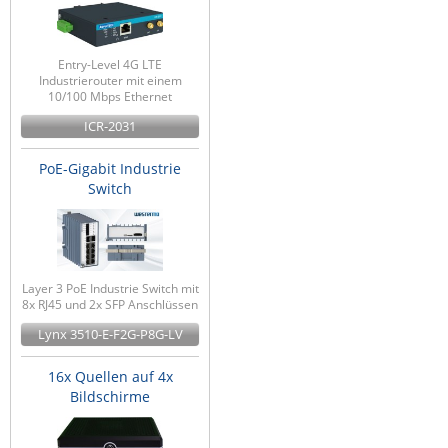
Entry-Level 4G LTE
Industrierouter mit einem
10/100 Mbps Ethernet
ICR-2031
PoE-Gigabit Industrie
Switch
Layer 3 PoE Industrie Switch mit
8x RJ45 und 2x SFP Anschlüssen
Lynx 3510-E-F2G-P8G-LV
16x Quellen auf 4x
Bildschirme