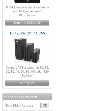
IP KVM Receiver für die Anzeige
von 16x Quellen auf 4x
Bildschirme
Emerald DESKVUE
10-120kW Online USV
Online UPS Systeme mit 10, 15,
20, 30, 40, 60, 80, 100 oder 120
kVA/kW
Sentryum
Info-Service abonnieren
OK