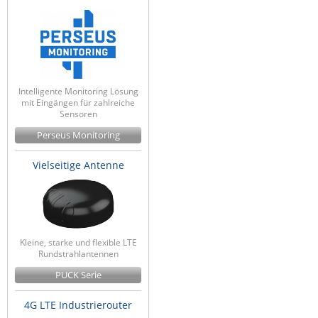
Intelligente Monitoring Lösung
mit Eingängen für zahlreiche
Sensoren
Perseus Monitoring
Vielseitige Antenne
Kleine, starke und flexible LTE
Rundstrahlantennen
PUCK Serie
4G LTE Industrierouter