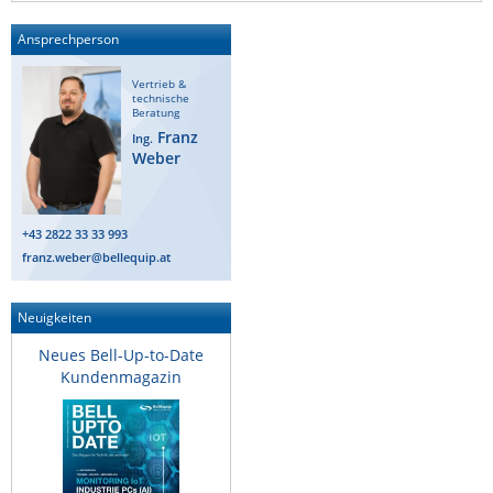
Ansprechperson
Vertrieb &
technische
Beratung
Franz
Ing.
Weber
+43 2822 33 33 993
franz.weber@bellequip.at
Neuigkeiten
Neues Bell-Up-to-Date
Kundenmagazin