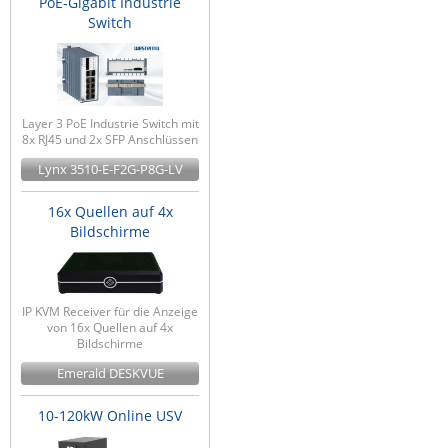
PoE-Gigabit Industrie
Switch
Layer 3 PoE Industrie Switch mit
8x RJ45 und 2x SFP Anschlüssen
Lynx 3510-E-F2G-P8G-LV
16x Quellen auf 4x
Bildschirme
IP KVM Receiver für die Anzeige
von 16x Quellen auf 4x
Bildschirme
Emerald DESKVUE
10-120kW Online USV