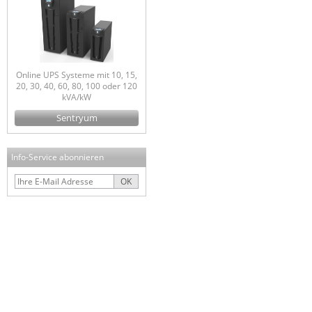
Online UPS Systeme mit 10, 15,
20, 30, 40, 60, 80, 100 oder 120
kVA/kW
Sentryum
Info-Service abonnieren
OK