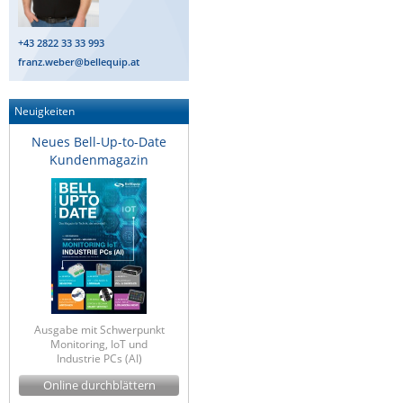
+43 2822 33 33 993
franz.weber@bellequip.at
Neuigkeiten
Neues Bell-Up-to-Date
Kundenmagazin
Ausgabe mit Schwerpunkt
Monitoring, IoT und
Industrie PCs (AI)
Online durchblättern