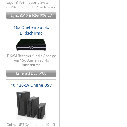
Layer 3 PoE Industrie Switch mit
8x RJ45 und 2x SFP Anschlüssen
Lynx 3510-E-F2G-P8G-LV
16x Quellen auf 4x
Bildschirme
IP KVM Receiver für die Anzeige
von 16x Quellen auf 4x
Bildschirme
Emerald DESKVUE
10-120kW Online USV
Online UPS Systeme mit 10, 15,