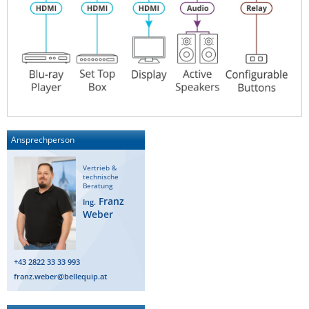
Ansprechperson
Vertrieb &
technische
Beratung
Franz
Ing.
Weber
+43 2822 33 33 993
franz.weber@bellequip.at