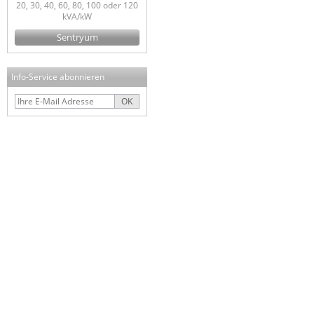
20, 30, 40, 60, 80, 100 oder 120
kVA/kW
Sentryum
Info-Service abonnieren
OK