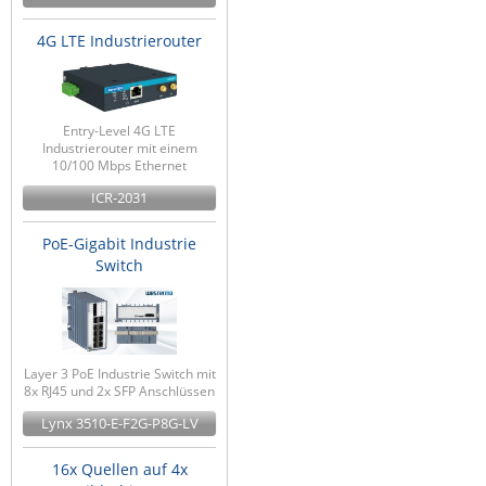
4G LTE Industrierouter
Entry-Level 4G LTE
Industrierouter mit einem
10/100 Mbps Ethernet
ICR-2031
PoE-Gigabit Industrie
Switch
Layer 3 PoE Industrie Switch mit
8x RJ45 und 2x SFP Anschlüssen
Lynx 3510-E-F2G-P8G-LV
16x Quellen auf 4x