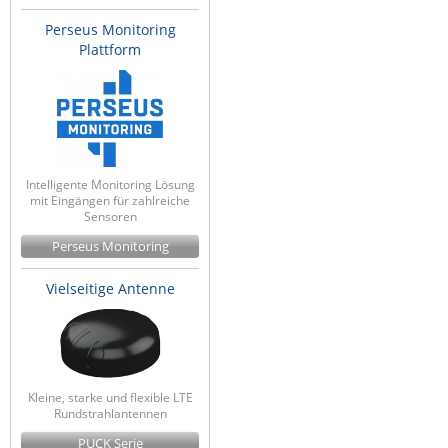
Perseus Monitoring
Plattform
Intelligente Monitoring Lösung
mit Eingängen für zahlreiche
Sensoren
Perseus Monitoring
Vielseitige Antenne
Kleine, starke und flexible LTE
Rundstrahlantennen
PUCK Serie