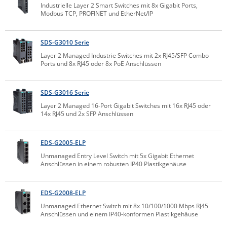
Industrielle Layer 2 Smart Switches mit 8x Gigabit Ports,
ZPE Systems
Modbus TCP, PROFINET und EtherNet/IP
SDS-G3010 Serie
News zu unseren Herstellern
Layer 2 Managed Industrie Switches mit 2x RJ45/SFP Combo
Ports und 8x RJ45 oder 8x PoE Anschlüssen
SDS-G3016 Serie
Layer 2 Managed 16-Port Gigabit Switches mit 16x RJ45 oder
14x RJ45 und 2x SFP Anschlüssen
EDS-G2005-ELP
Unmanaged Entry Level Switch mit 5x Gigabit Ethernet
Anschlüssen in einem robusten IP40 Plastikgehäuse
EDS-G2008-ELP
Unmanaged Ethernet Switch mit 8x 10/100/1000 Mbps RJ45
Anschlüssen und einem IP40-konformen Plastikgehäuse