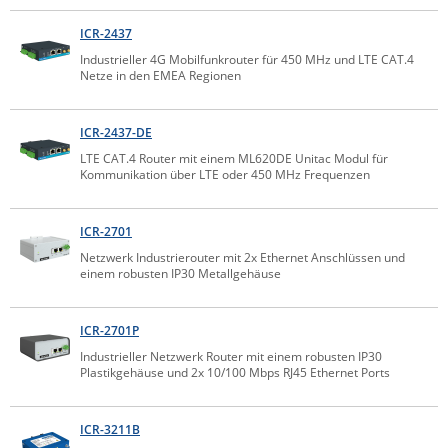
Raritan
ICR-2437
Riello UPS
Industrieller 4G Mobilfunkrouter für 450 MHz und LTE CAT.4
Netze in den EMEA Regionen
Server Technology
Siretta
ICR-2437-DE
SIRIO Antenne
LTE CAT.4 Router mit einem ML620DE Unitac Modul für
Kommunikation über LTE oder 450 MHz Frequenzen
Sunbird
Tactical Software
ICR-2701
TEKTELIC
Netzwerk Industrierouter mit 2x Ethernet Anschlüssen und
einem robusten IP30 Metallgehäuse
Teltonika
Unwired Networks
ICR-2701P
Vision
Industrieller Netzwerk Router mit einem robusten IP30
Plastikgehäuse und 2x 10/100 Mbps RJ45 Ethernet Ports
WATTECO
Westermo
ICR-3211B
Yuasa