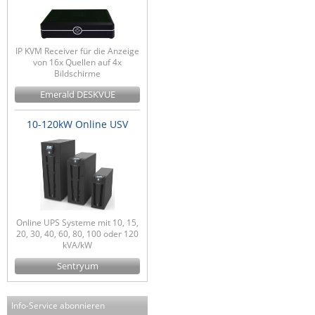
IP KVM Receiver für die Anzeige
von 16x Quellen auf 4x
Bildschirme
Emerald DESKVUE
10-120kW Online USV
Online UPS Systeme mit 10, 15,
20, 30, 40, 60, 80, 100 oder 120
kVA/kW
Sentryum
Info-Service abonnieren