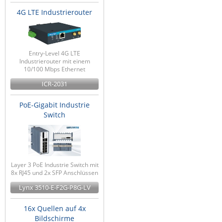
4G LTE Industrierouter
Entry-Level 4G LTE
Industrierouter mit einem
10/100 Mbps Ethernet
ICR-2031
PoE-Gigabit Industrie
Switch
Layer 3 PoE Industrie Switch mit
8x RJ45 und 2x SFP Anschlüssen
Lynx 3510-E-F2G-P8G-LV
16x Quellen auf 4x
Bildschirme