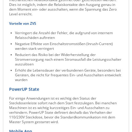
Dies ist möglich, indem die Relaiskontakte den Ausgang genau in
dem Moment ein- oder ausschalten, wenn die Spannung das Zero
Level erreicht.
Vorteile von ZVS
Verringert die Anzahl der Fehler, die aufgrund von internem
Relaisschäden auftreten
Negative Effekte von Einschaltstromstößen (Inrush-Current)
werden stark verringert
Reduziert das Risiko bei der Widerherstellung der
Stromversorgung nach einem Stromausfall die Leistungsschalter
auszulösen
Erhöht die Lebensdauer der verbundenen Geräte, besonders bei
Geräten, die nicht für frequentes Ein- und Ausschalten entwickelt
wurden
PowerUP State
Für einige Anwendungen ist es wichtig den Status der
Steckdosenleiste sofort nach dem Start festzulegen. Bei manchen
Maschinen ist es wichtig kurzzeitiges Ein- und Ausschalten zu
verhindern. PowerUP State definiert deshalb das Verhalten der
110/230V Steckdose, bevor die Standardkommunikation mit dem
Master System gestartet wird.
Mobile App