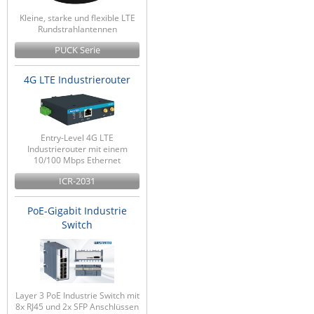
Kleine, starke und flexible LTE
Rundstrahlantennen
PUCK Serie
4G LTE Industrierouter
Entry-Level 4G LTE
Industrierouter mit einem
10/100 Mbps Ethernet
ICR-2031
PoE-Gigabit Industrie
Switch
Layer 3 PoE Industrie Switch mit
8x RJ45 und 2x SFP Anschlüssen