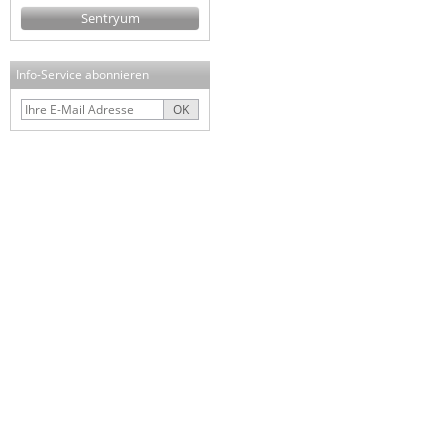
Sentryum
Info-Service abonnieren
OK