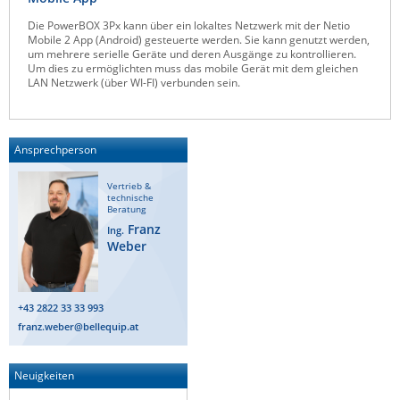
Die PowerBOX 3Px kann über ein lokaltes Netzwerk mit der Netio
Mobile 2 App (Android) gesteuerte werden. Sie kann genutzt werden,
um mehrere serielle Geräte und deren Ausgänge zu kontrollieren.
Um dies zu ermöglichten muss das mobile Gerät mit dem gleichen
LAN Netzwerk (über WI-FI) verbunden sein.
Ansprechperson
Vertrieb &
technische
Beratung
Franz
Ing.
Weber
+43 2822 33 33 993
franz.weber@bellequip.at
Neuigkeiten