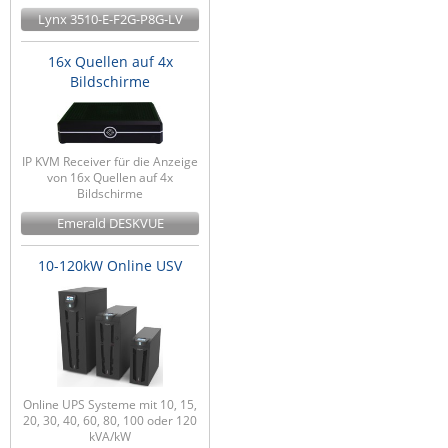
Lynx 3510-E-F2G-P8G-LV
16x Quellen auf 4x
Bildschirme
IP KVM Receiver für die Anzeige
von 16x Quellen auf 4x
Bildschirme
Emerald DESKVUE
10-120kW Online USV
Online UPS Systeme mit 10, 15,
20, 30, 40, 60, 80, 100 oder 120
kVA/kW