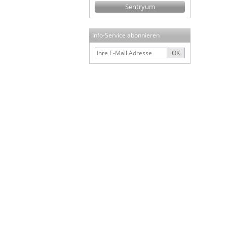
Sentryum
Info-Service abonnieren
OK