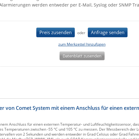
Alarmierungen werden entweder per E-Mail, Syslog oder SNMP Tr
Preis zusenden
Anfrage senden
oder
zum Merkzettel hinzufügen
Datenblatt zusenden
r von Comet System mit einem Anschluss für einen exter
nem Anschluss für einen externen Temperatur- und Luftfeuchtigkeitssensor, das
es Temperaturen zwischen -55 °C und 105 °C zu messen. Der Messbereich der Lu
ervallen von 2 Sekunden und werden entweder in Grad Celsius oder Grad Fahren