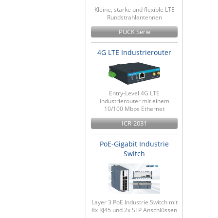
Kleine, starke und flexible LTE
Rundstrahlantennen
PUCK Serie
4G LTE Industrierouter
Entry-Level 4G LTE
Industrierouter mit einem
10/100 Mbps Ethernet
ICR-2031
PoE-Gigabit Industrie
Switch
Layer 3 PoE Industrie Switch mit
8x RJ45 und 2x SFP Anschlüssen