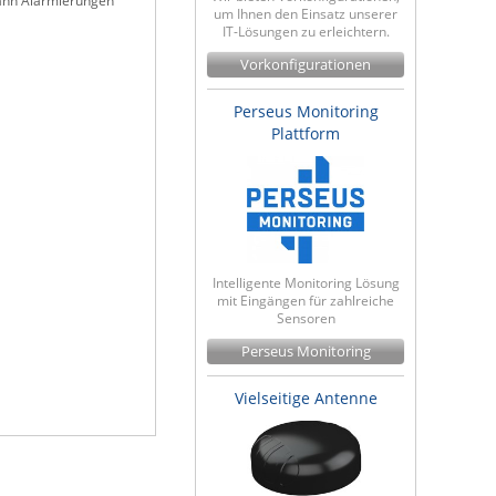
ann Alarmierungen
um Ihnen den Einsatz unserer
IT-Lösungen zu erleichtern.
Vorkonfigurationen
Perseus Monitoring
Plattform
Intelligente Monitoring Lösung
mit Eingängen für zahlreiche
Sensoren
Perseus Monitoring
Vielseitige Antenne