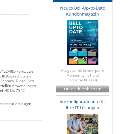
Neues Bell-Up-to-Date
Kundenmagazin
Ausgabe mit Schwerpunkt
/422/485-Ports, zwei
Monitoring, IoT und
, IP30-geschützten
Industrie PCs (AI)
 Schrank. Diese Platz
striellen Anwendungen
Online durchblättern
i -40 bis 75 °C
Vorkonfigurationen für
rchitektur erzeugen
Ihre IT Lösungen