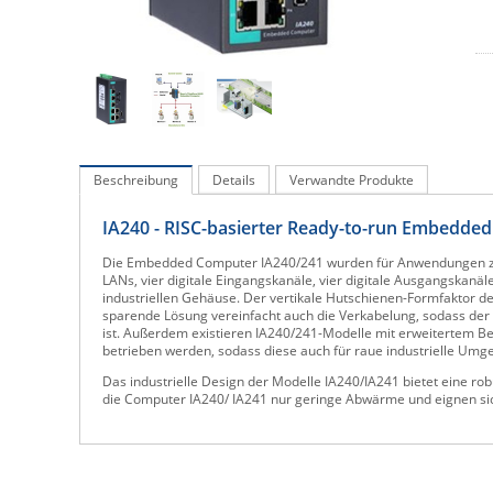
Beschreibung
Details
Verwandte Produkte
IA240 - RISC-basierter Ready-to-run Embedde
Die Embedded Computer IA240/241 wurden für Anwendungen zur i
LANs, vier digitale Eingangskanäle, vier digitale Ausgangskan
industriellen Gehäuse. Der vertikale Hutschienen-Formfaktor de
sparende Lösung vereinfacht auch die Verkabelung, sodass der
ist. Außerdem existieren IA240/241-Modelle mit erweitertem Be
betrieben werden, sodass diese auch für raue industrielle Umg
Das industrielle Design der Modelle IA240/IA241 bietet eine ro
die Computer IA240/ IA241 nur geringe Abwärme und eignen sic