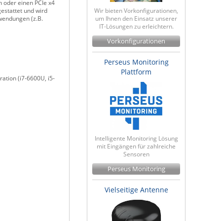
n oder einen PCIe x4
Wir bieten Vorkonfigurationen,
estattet und wird
um Ihnen den Einsatz unserer
nwendungen (z.B.
IT-Lösungen zu erleichtern.
Vorkonfigurationen
Perseus Monitoring
Plattform
ation (i7-6600U, i5-
Intelligente Monitoring Lösung
mit Eingängen für zahlreiche
Sensoren
Perseus Monitoring
Vielseitige Antenne