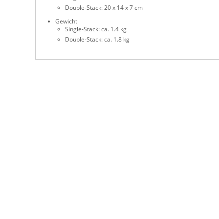
Double-Stack: 20 x 14 x 7 cm
Gewicht
Single-Stack: ca. 1.4 kg
Double-Stack: ca. 1.8 kg