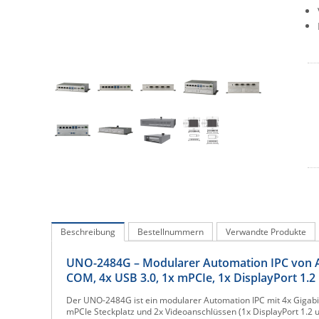
Beschreibung
Bestellnummern
Verwandte Produkte
UNO-2484G – Modularer Automation IPC von Adv
COM, 4x USB 3.0, 1x mPCIe, 1x DisplayPort 1.2
Der UNO-2484G ist ein modularer Automation IPC mit 4x Gigabit 
mPCIe Steckplatz und 2x Videoanschlüssen (1x DisplayPort 1.2 un