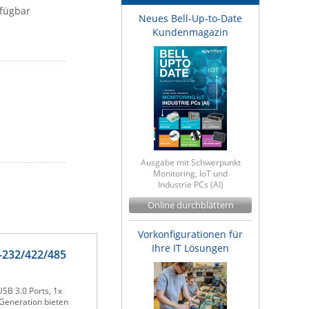
rfügbar
Neues Bell-Up-to-Date
Kundenmagazin
Ausgabe mit Schwerpunkt
Monitoring, IoT und
Industrie PCs (AI)
Online durchblättern
Vorkonfigurationen für
Ihre IT Lösungen
-232/422/485
SB 3.0 Ports, 1x
 Generation bieten