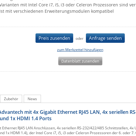
Varianten mit Intel Core i7, i5, i3 oder Celeron Prozessoren sind ve
Ist mit verschiedenen Erweiterungsmodulen kompatibel
Preis zusenden
Anfrage senden
oder
zum Merkzettel hinzufügen
Datenblatt zusenden
Zubehör
News
antech mit 4x Gigabit Ethernet RJ45 LAN, 4x seriellen RS
 und 1x HDMI 1.4 Ports
Ethernet RJ45 LAN Anschlüssen, 4x seriellen RS-232/422/485 Schnittstellen, 4x U
d 1x HDMI 1.4), der Intel Core i7, i5, i3 oder Celeron Prozessoren der 6. oder 7.