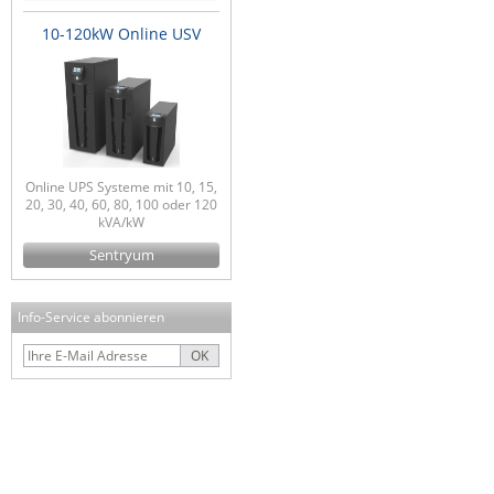
10-120kW Online USV
Online UPS Systeme mit 10, 15,
20, 30, 40, 60, 80, 100 oder 120
kVA/kW
Sentryum
Info-Service abonnieren
OK