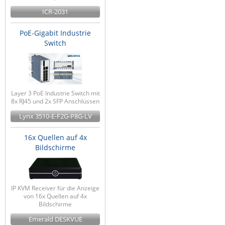
ICR-2031
PoE-Gigabit Industrie
Switch
Layer 3 PoE Industrie Switch mit
8x RJ45 und 2x SFP Anschlüssen
Lynx 3510-E-F2G-P8G-LV
16x Quellen auf 4x
Bildschirme
IP KVM Receiver für die Anzeige
von 16x Quellen auf 4x
Bildschirme
Emerald DESKVUE