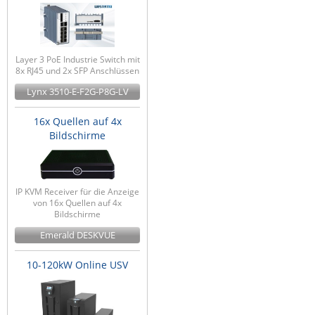
Layer 3 PoE Industrie Switch mit
8x RJ45 und 2x SFP Anschlüssen
Lynx 3510-E-F2G-P8G-LV
16x Quellen auf 4x
Bildschirme
IP KVM Receiver für die Anzeige
von 16x Quellen auf 4x
Bildschirme
Emerald DESKVUE
10-120kW Online USV