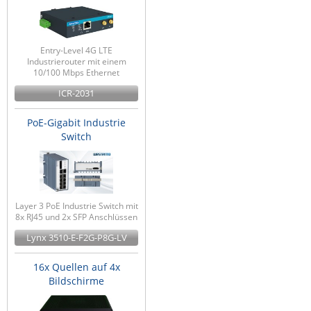
Entry-Level 4G LTE
Industrierouter mit einem
10/100 Mbps Ethernet
ICR-2031
PoE-Gigabit Industrie
Switch
Layer 3 PoE Industrie Switch mit
8x RJ45 und 2x SFP Anschlüssen
Lynx 3510-E-F2G-P8G-LV
16x Quellen auf 4x
Bildschirme