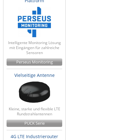
Plattform
Intelligente Monitoring Lösung
mit Eingängen für zahlreiche
Sensoren
Perseus Monitoring
Vielseitige Antenne
Kleine, starke und flexible LTE
Rundstrahlantennen
PUCK Serie
4G LTE Industrierouter