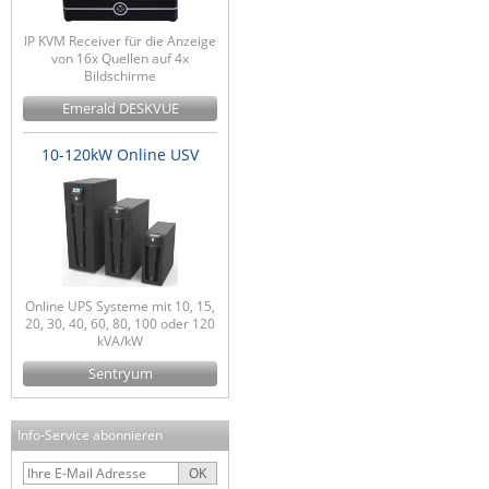
IP KVM Receiver für die Anzeige
von 16x Quellen auf 4x
Bildschirme
Emerald DESKVUE
10-120kW Online USV
Online UPS Systeme mit 10, 15,
20, 30, 40, 60, 80, 100 oder 120
kVA/kW
Sentryum
Info-Service abonnieren
OK