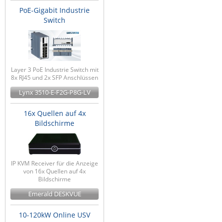
PoE-Gigabit Industrie
Switch
Layer 3 PoE Industrie Switch mit
8x RJ45 und 2x SFP Anschlüssen
Lynx 3510-E-F2G-P8G-LV
16x Quellen auf 4x
Bildschirme
IP KVM Receiver für die Anzeige
von 16x Quellen auf 4x
Bildschirme
Emerald DESKVUE
10-120kW Online USV