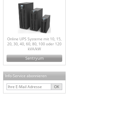
Online UPS Systeme mit 10, 15,
20, 30, 40, 60, 80, 100 oder 120
kVA/kW
Sentryum
Info-Service abonnieren
OK