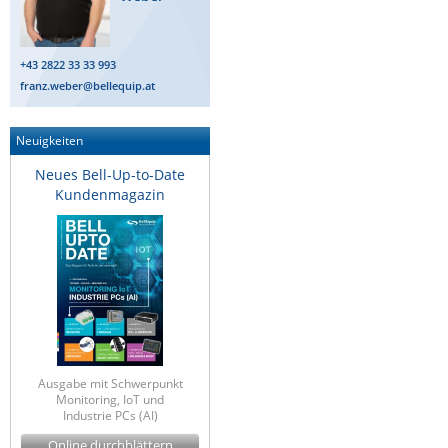
+43 2822 33 33 993
franz.weber@bellequip.at
Neuigkeiten
Neues Bell-Up-to-Date
Kundenmagazin
Ausgabe mit Schwerpunkt
Monitoring, IoT und
Industrie PCs (AI)
Online durchblättern