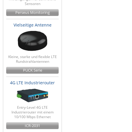
Sensoren
Perseus Monitoring
Vielseitige Antenne
Kleine, starke und flexible LTE
Rundstrahlantennen
PUCK Serie
4G LTE Industrierouter
Entry-Level 4G LTE
Industrierouter mit einem
10/100 Mbps Ethernet
ICR-2031