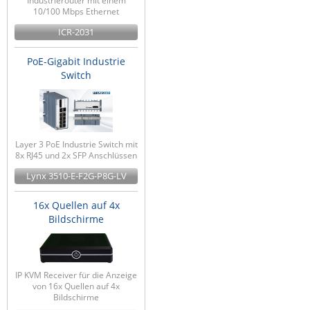
Industrierouter mit einem
10/100 Mbps Ethernet
ICR-2031
PoE-Gigabit Industrie
Switch
Layer 3 PoE Industrie Switch mit
8x RJ45 und 2x SFP Anschlüssen
Lynx 3510-E-F2G-P8G-LV
16x Quellen auf 4x
Bildschirme
IP KVM Receiver für die Anzeige
von 16x Quellen auf 4x
Bildschirme