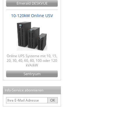
Emerald DESKVUE
10-120kW Online USV
Online UPS Systeme mit 10, 15,
20, 30, 40, 60, 80, 100 oder 120
kVA/kW
Sentryum
Info-Service abonnieren
OK