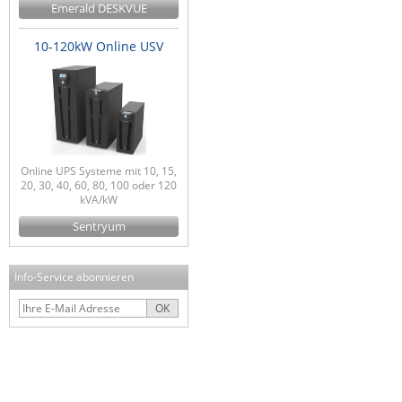
Emerald DESKVUE
10-120kW Online USV
Online UPS Systeme mit 10, 15,
20, 30, 40, 60, 80, 100 oder 120
kVA/kW
Sentryum
Info-Service abonnieren
OK