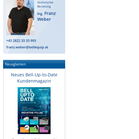
technische
Beratung
Franz
Ing.
Weber
+43 2822 33 33 993
franz.weber@bellequip.at
Neuigkeiten
Neues Bell-Up-to-Date
Kundenmagazin