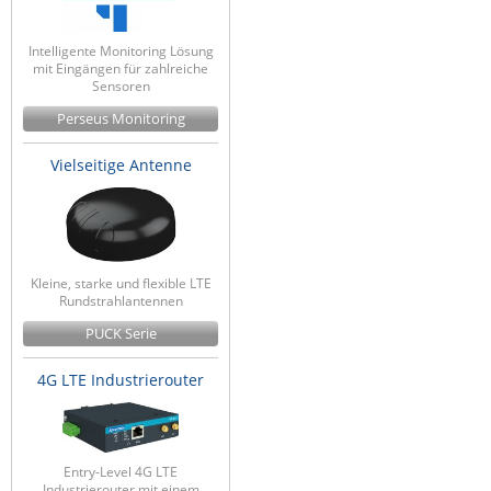
Intelligente Monitoring Lösung
mit Eingängen für zahlreiche
Sensoren
Perseus Monitoring
Vielseitige Antenne
Kleine, starke und flexible LTE
Rundstrahlantennen
PUCK Serie
4G LTE Industrierouter
Entry-Level 4G LTE
Industrierouter mit einem