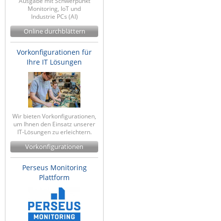
Ausgabe mit Schwerpunkt
Monitoring, IoT und
Industrie PCs (AI)
Online durchblättern
Vorkonfigurationen für
Ihre IT Lösungen
Wir bieten Vorkonfigurationen,
um Ihnen den Einsatz unserer
IT-Lösungen zu erleichtern.
Vorkonfigurationen
Perseus Monitoring
Plattform