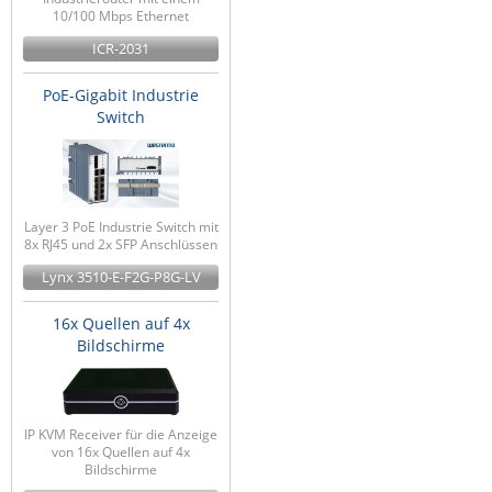
10/100 Mbps Ethernet
ICR-2031
PoE-Gigabit Industrie
Switch
Layer 3 PoE Industrie Switch mit
8x RJ45 und 2x SFP Anschlüssen
Lynx 3510-E-F2G-P8G-LV
16x Quellen auf 4x
Bildschirme
IP KVM Receiver für die Anzeige
von 16x Quellen auf 4x
Bildschirme