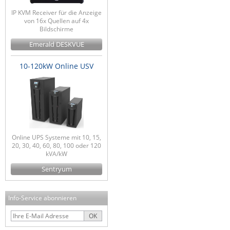
IP KVM Receiver für die Anzeige
von 16x Quellen auf 4x
Bildschirme
Emerald DESKVUE
10-120kW Online USV
Online UPS Systeme mit 10, 15,
20, 30, 40, 60, 80, 100 oder 120
kVA/kW
Sentryum
Info-Service abonnieren
OK