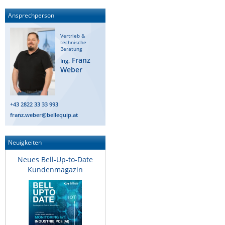
Ansprechperson
Vertrieb &
technische
Beratung
Franz
Ing.
Weber
+43 2822 33 33 993
franz.weber@bellequip.at
Neuigkeiten
Neues Bell-Up-to-Date
Kundenmagazin