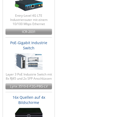
Entry-Level 4G LTE
Industrierouter mit einem
10/100 Mbps Ethernet
ICR-2031
PoE-Gigabit Industrie
Switch
Layer 3 PoE Industrie Switch mit
8x RJ45 und 2x SFP Anschlüssen
Lynx 3510-E-F2G-P8G-LV
16x Quellen auf 4x
Bildschirme