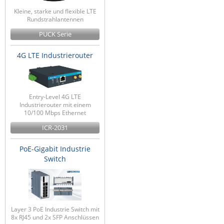
Kleine, starke und flexible LTE
Rundstrahlantennen
PUCK Serie
4G LTE Industrierouter
Entry-Level 4G LTE
Industrierouter mit einem
10/100 Mbps Ethernet
ICR-2031
PoE-Gigabit Industrie
Switch
Layer 3 PoE Industrie Switch mit
8x RJ45 und 2x SFP Anschlüssen