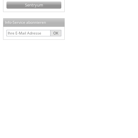
Sentryum
Info-Service abonnieren
OK