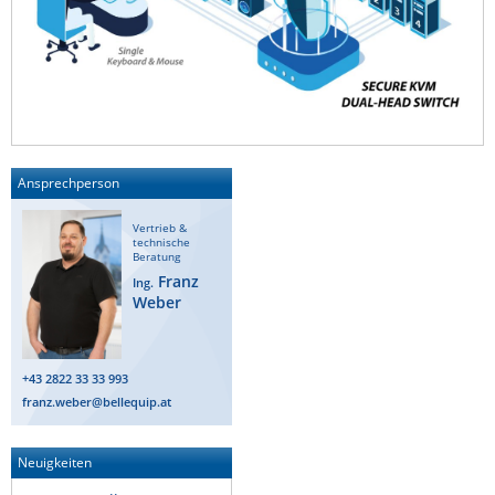
Ansprechperson
Vertrieb &
technische
Beratung
Franz
Ing.
Weber
+43 2822 33 33 993
franz.weber@bellequip.at
Neuigkeiten