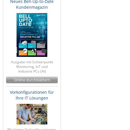
Neues Bell-Up-to-Date
Kundenmagazin
Ausgabe mit Schwerpunkt
Monitoring, IoT und
Industrie PCs (AI)
Online durchblättern
Vorkonfigurationen für
Ihre IT Lösungen
Wir bieten Vorkonfigurationen,