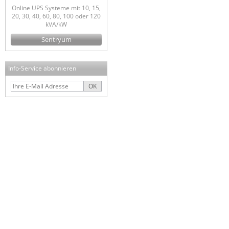
Online UPS Systeme mit 10, 15,
20, 30, 40, 60, 80, 100 oder 120
kVA/kW
Sentryum
Info-Service abonnieren
OK