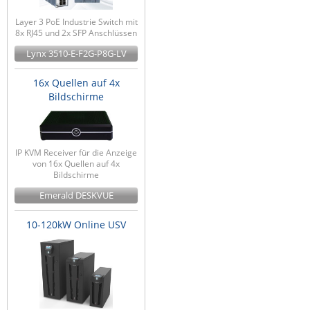
Layer 3 PoE Industrie Switch mit
8x RJ45 und 2x SFP Anschlüssen
Lynx 3510-E-F2G-P8G-LV
16x Quellen auf 4x
Bildschirme
IP KVM Receiver für die Anzeige
von 16x Quellen auf 4x
Bildschirme
Emerald DESKVUE
10-120kW Online USV