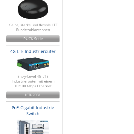
Kleine, starke und flexible LTE
Rundstrahlantennen
PUCK Serie
4G LTE Industrierouter
Entry-Level 4G LTE
Industrierouter mit einem
10/100 Mbps Ethernet
ICR-2031
PoE-Gigabit Industrie
Switch