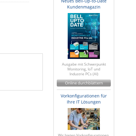
Neues Bell-Up-to-Date
Kundenmagazin
Ausgabe mit Schwerpunkt
Monitoring, IoT und
Industrie PCs (AI)
Online durchblättern
Vorkonfigurationen für
Ihre IT Lösungen
Wir bieten Vorkonfigurationen,