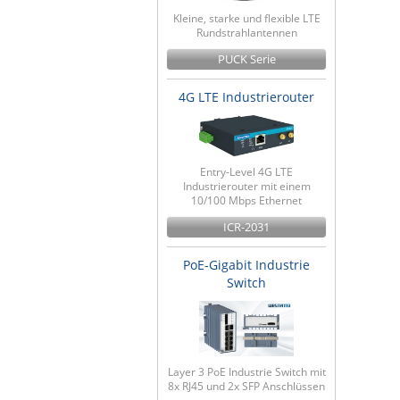
Kleine, starke und flexible LTE
Rundstrahlantennen
PUCK Serie
4G LTE Industrierouter
Entry-Level 4G LTE
Industrierouter mit einem
10/100 Mbps Ethernet
ICR-2031
PoE-Gigabit Industrie
Switch
Layer 3 PoE Industrie Switch mit
8x RJ45 und 2x SFP Anschlüssen