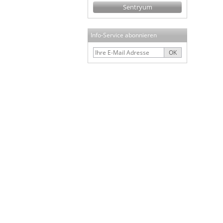
Sentryum
Info-Service abonnieren
OK