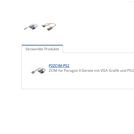
Verwandte Produkte
P2ZCIM-PS2
ZCIM für Paragon II Geräte mit VGA-Grafik und PS/