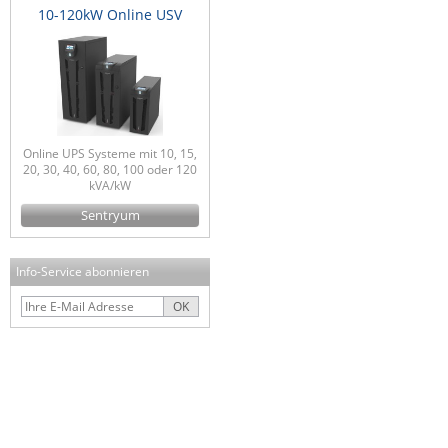
10-120kW Online USV
Online UPS Systeme mit 10, 15,
20, 30, 40, 60, 80, 100 oder 120
kVA/kW
Sentryum
Info-Service abonnieren
OK