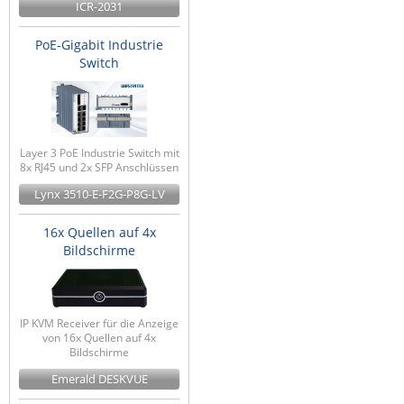
ICR-2031
PoE-Gigabit Industrie
Switch
Layer 3 PoE Industrie Switch mit
8x RJ45 und 2x SFP Anschlüssen
Lynx 3510-E-F2G-P8G-LV
16x Quellen auf 4x
Bildschirme
IP KVM Receiver für die Anzeige
von 16x Quellen auf 4x
Bildschirme
Emerald DESKVUE