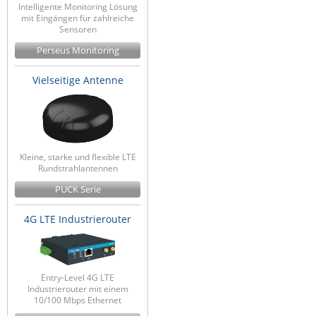
Intelligente Monitoring Lösung
mit Eingängen für zahlreiche
Sensoren
Perseus Monitoring
Vielseitige Antenne
Kleine, starke und flexible LTE
Rundstrahlantennen
PUCK Serie
4G LTE Industrierouter
Entry-Level 4G LTE
Industrierouter mit einem
10/100 Mbps Ethernet