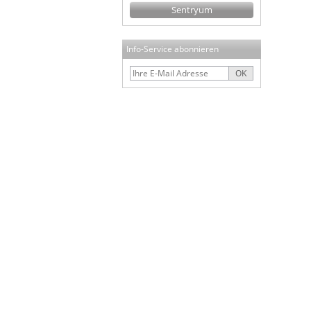
Sentryum
Info-Service abonnieren
OK