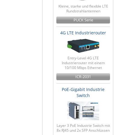
Kleine, starke und flexible LTE
Rundstrahlantennen
PUCK Serie
4G LTE Industrierouter
Entry-Level 4G LTE
Industrierouter mit einem
10/100 Mbps Ethernet
ICR-2031
PoE-Gigabit Industrie
Switch
Layer 3 PoE Industrie Switch mit
8x RJ45 und 2x SFP Anschlüssen