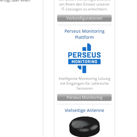
erfügt über einen
um Ihnen den Einsatz unserer
IT-Lösungen zu erleichtern.
Vorkonfigurationen
Perseus Monitoring
Plattform
Intelligente Monitoring Lösung
mit Eingängen für zahlreiche
Sensoren
Perseus Monitoring
Vielseitige Antenne