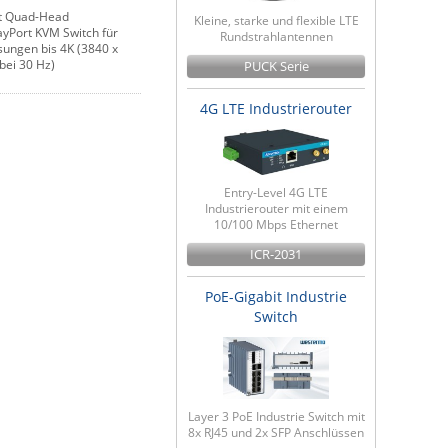
t Quad-Head
Kleine, starke und flexible LTE
ayPort KVM Switch für
Rundstrahlantennen
sungen bis 4K (3840 x
bei 30 Hz)
PUCK Serie
4G LTE Industrierouter
Entry-Level 4G LTE
Industrierouter mit einem
10/100 Mbps Ethernet
ICR-2031
PoE-Gigabit Industrie
Switch
Layer 3 PoE Industrie Switch mit
8x RJ45 und 2x SFP Anschlüssen