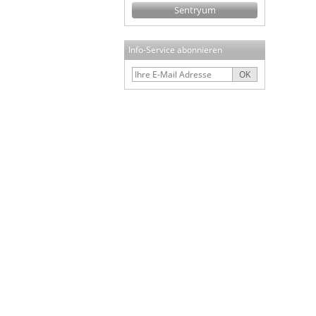
Sentryum
Info-Service abonnieren
OK