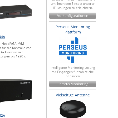
um Ihnen den Einsatz unserer
IT-Lösungen zu erleichtern.
Vorkonfigurationen
Perseus Monitoring
Plattform
04A
le-Head VGA KVM
h für die Kontrolle von
u 4x Geräten mit
sungen bis 1920 x
Intelligente Monitoring Lösung
mit Eingängen für zahlreiche
Sensoren
Perseus Monitoring
Vielseitige Antenne
02A