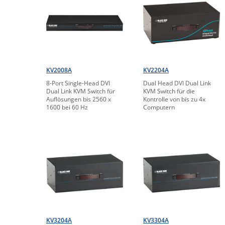
KV2008A
KV2204A
8-Port Single-Head DVI
Dual Head DVI Dual Link
Dual Link KVM Switch für
KVM Switch für die
Auflösungen bis 2560 x
Kontrolle von bis zu 4x
1600 bei 60 Hz
Computern
KV3204A
KV3304A