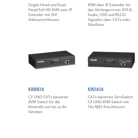
Single-Head und Dual-
KVM über IP Extender für
Head Full HD KVM over IP
das Verlängern von DVI-D,
Extender mit DVI
Audio, USB und RS232
Videoanschlüssen
Signalen über CATx oder
Glasfaser
KV0081A
KV0161A
CX UNO CATx basierter
CATx basierter ServSwitch
KVM Switch für die
CX UNO KVM Switch mit
Kontrolle von bis zu 8x
16x RJ45 Anschlüssen
Geräten