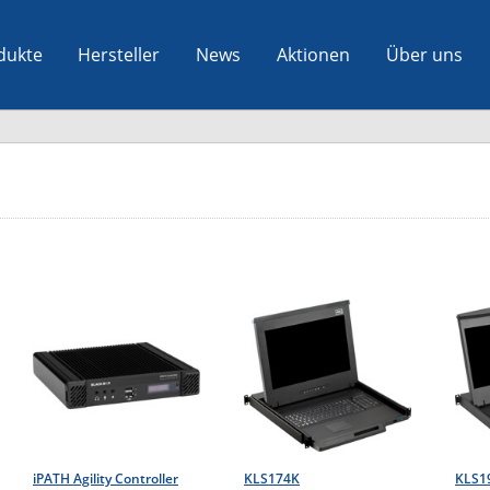
dukte
Hersteller
News
Aktionen
Über uns
iPATH Agility Controller
KLS174K
KLS1