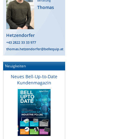
Beratung
Thomas
Hetzendorfer
+43 2822 33 33 977
thomas.hetzendorfer@bellequip.at
Neuigkeiten
Neues Bell-Up-to-Date
Kundenmagazin