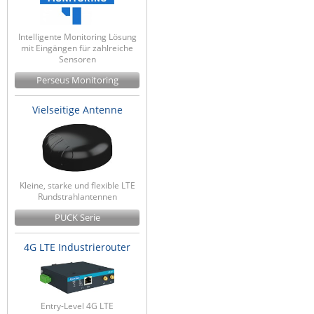
Intelligente Monitoring Lösung
mit Eingängen für zahlreiche
Sensoren
Perseus Monitoring
Vielseitige Antenne
Kleine, starke und flexible LTE
Rundstrahlantennen
PUCK Serie
4G LTE Industrierouter
Entry-Level 4G LTE