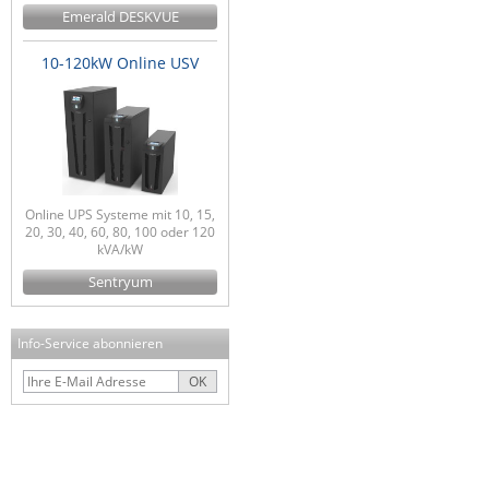
Emerald DESKVUE
10-120kW Online USV
Online UPS Systeme mit 10, 15,
20, 30, 40, 60, 80, 100 oder 120
kVA/kW
Sentryum
Info-Service abonnieren
OK