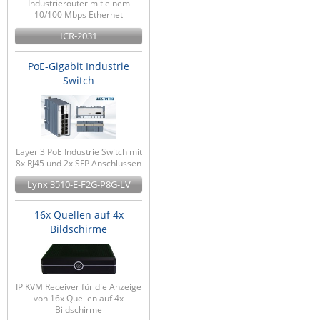
Industrierouter mit einem
10/100 Mbps Ethernet
ICR-2031
PoE-Gigabit Industrie
Switch
Layer 3 PoE Industrie Switch mit
8x RJ45 und 2x SFP Anschlüssen
Lynx 3510-E-F2G-P8G-LV
16x Quellen auf 4x
Bildschirme
IP KVM Receiver für die Anzeige
von 16x Quellen auf 4x
Bildschirme