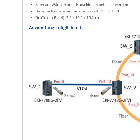
Kann auf Wänden oder Hutschienen befestigt werden
Hat eine Betriebstemperatur von -20 °C bis 75 °C
Größe (L x B x H): 7.9 x 10.5 x 15.2 cm
Anwendungsmöglichkeit