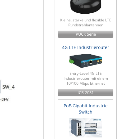
Kleine, starke und flexible LTE
Rundstrahlantennen
PUCK Serie
4G LTE Industrierouter
Entry-Level 4G LTE
Industrierouter mit einem
10/100 Mbps Ethernet
ICR-2031
PoE-Gigabit Industrie
Switch