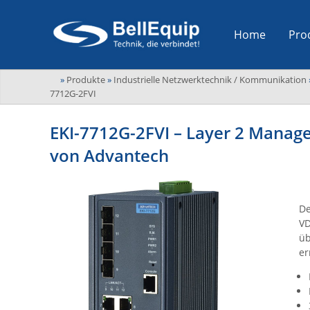
Home
Pro
»
Produkte
»
Industrielle Netzwerktechnik / Kommunikation
7712G-2FVI
EKI-7712G-2FVI – Layer 2 Manage
von Advantech
De
VD
üb
er