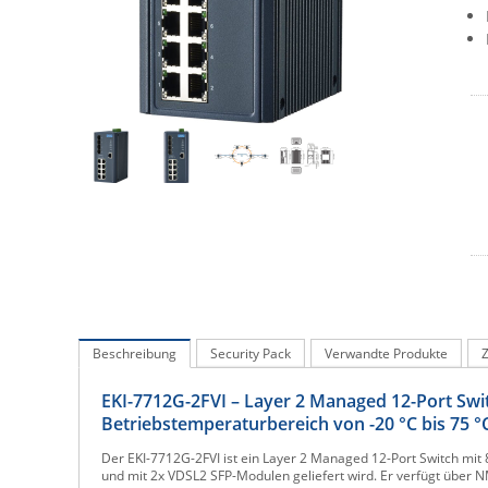
Beschreibung
Security Pack
Verwandte Produkte
EKI-7712G-2FVI – Layer 2 Managed 12-Port Sw
Betriebstemperaturbereich von -20 °C bis 75 °
Der EKI-7712G-2FVI ist ein Layer 2 Managed 12-Port Switch mit 
und mit 2x VDSL2 SFP-Modulen geliefert wird. Er verfügt über 