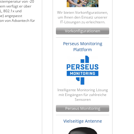
bstemperatur von -20
em verfügt er über
L, 802.1x und
Wir bieten Vorkonfigurationen,
me) angepasst
um Ihnen den Einsatz unserer
ion von Advantech für
IT-Lösungen zu erleichtern.
Vorkonfigurationen
Perseus Monitoring
Plattform
Intelligente Monitoring Lösung
mit Eingängen für zahlreiche
Sensoren
Perseus Monitoring
Vielseitige Antenne