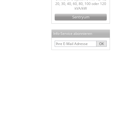
20, 30, 40, 60, 80, 100 oder 120
kVA/kW
Sentryum
Info-Service abonnieren
OK