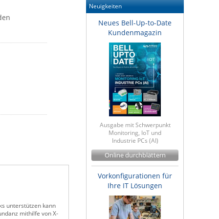
Neuigkeiten
den
Neues Bell-Up-to-Date
Kundenmagazin
Ausgabe mit Schwerpunkt
Monitoring, IoT und
Industrie PCs (AI)
Online durchblättern
Vorkonfigurationen für
Ihre IT Lösungen
nks unterstützen kann
ndanz mithilfe von X-