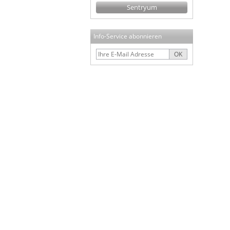
Sentryum
Info-Service abonnieren
OK