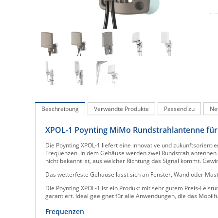
Beschreibung
Verwandte Produkte
Passend zu
Ne
XPOL-1 Poynting MiMo Rundstrahlantenne für 
Die Poynting XPOL-1 liefert eine innovative und zukunftsorientie
Frequenzen. In dem Gehäuse werden zwei Rundstrahlantennen 
nicht bekannt ist, aus welcher Richtung das Signal kommt. Gew
Das wetterfeste Gehäuse lässt sich an Fenster, Wand oder Mast
Die Poynting XPOL-1 ist ein Produkt mit sehr gutem Preis-Leis
garantiert. Ideal geeignet für alle Anwendungen, die das Mob
Frequenzen