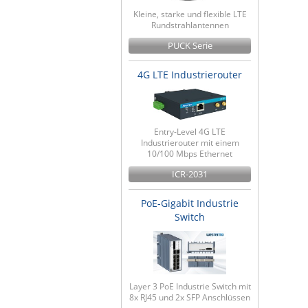
Kleine, starke und flexible LTE
Rundstrahlantennen
PUCK Serie
4G LTE Industrierouter
Entry-Level 4G LTE
Industrierouter mit einem
10/100 Mbps Ethernet
ICR-2031
PoE-Gigabit Industrie
Switch
Layer 3 PoE Industrie Switch mit
8x RJ45 und 2x SFP Anschlüssen