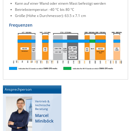
Kann auf einer Wand oder einem Mast befestigt werden
ZPE Systems
Betriebstemperatur: -40 °C bis 80 °C
Größe (Höhe x Durchmesser): 63.5 x 7.1 cm
Frequenzen
News zu unseren Herstellern
Ansprechperson
Vertrieb &
technische
Beratung
Marcel
Miniböck