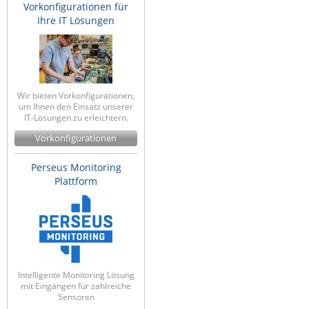
Vorkonfigurationen für
Ihre IT Lösungen
Wir bieten Vorkonfigurationen,
um Ihnen den Einsatz unserer
IT-Lösungen zu erleichtern.
Vorkonfigurationen
Perseus Monitoring
Plattform
Intelligente Monitoring Lösung
mit Eingängen für zahlreiche
Sensoren