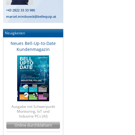
+43 2822 33 33 980
marcel.miniboeck@bellequip.at
Neuigkeiten
Neues Bell-Up-to-Date
Kundenmagazin
Ausgabe mit Schwerpunkt
Monitoring, IoT und
Industrie PCs (AI)
Online durchblättern