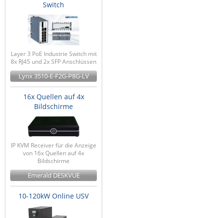
Switch
Layer 3 PoE Industrie Switch mit
8x RJ45 und 2x SFP Anschlüssen
Lynx 3510-E-F2G-P8G-LV
16x Quellen auf 4x
Bildschirme
IP KVM Receiver für die Anzeige
von 16x Quellen auf 4x
Bildschirme
Emerald DESKVUE
10-120kW Online USV