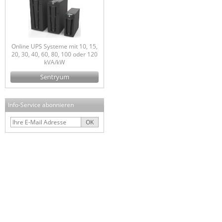
Online UPS Systeme mit 10, 15,
20, 30, 40, 60, 80, 100 oder 120
kVA/kW
Sentryum
Info-Service abonnieren
OK