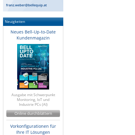
franz.weber@bellequip.at
Neuigkeiten
Neues Bell-Up-to-Date
Kundenmagazin
Ausgabe mit Schwerpunkt
Monitoring, IoT und
Industrie PCs (AI)
Online durchblättern
Vorkonfigurationen für
Ihre IT Lösungen