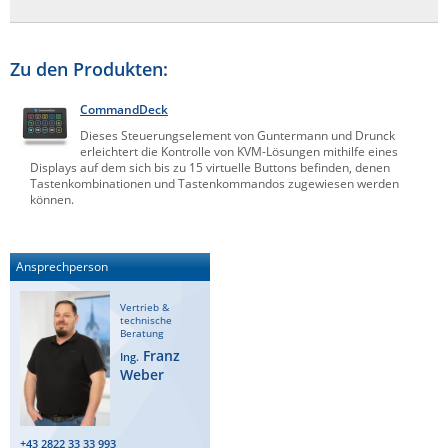
Zu den Produkten:
CommandDeck
Dieses Steuerungselement von Guntermann und Drunck
erleichtert die Kontrolle von KVM-Lösungen mithilfe eines
Displays auf dem sich bis zu 15 virtuelle Buttons befinden, denen
Tastenkombinationen und Tastenkommandos zugewiesen werden
können.
Ansprechperson
Vertrieb &
technische
Beratung
Franz
Ing.
Weber
+43 2822 33 33 993