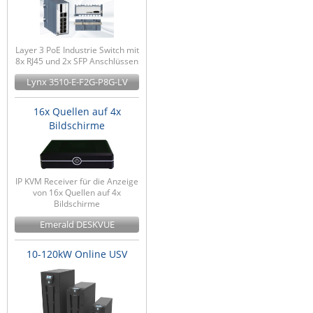
Layer 3 PoE Industrie Switch mit
8x RJ45 und 2x SFP Anschlüssen
Lynx 3510-E-F2G-P8G-LV
16x Quellen auf 4x
Bildschirme
IP KVM Receiver für die Anzeige
von 16x Quellen auf 4x
Bildschirme
Emerald DESKVUE
10-120kW Online USV