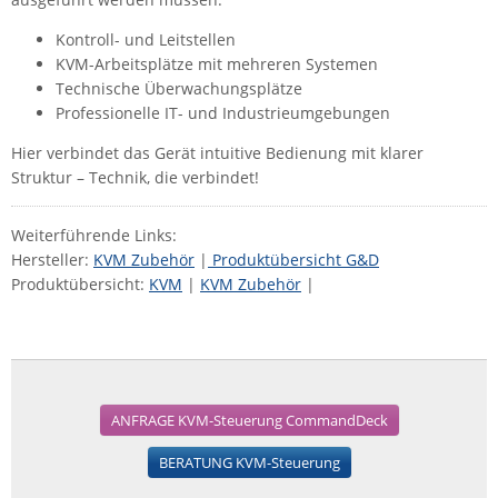
ZPE Systems
Kontroll- und Leitstellen
KVM-Arbeitsplätze mit mehreren Systemen
Technische Überwachungsplätze
News zu unseren Herstellern
Professionelle IT- und Industrieumgebungen
Hier verbindet das Gerät intuitive Bedienung mit klarer
Struktur – Technik, die verbindet!
Weiterführende Links:
Hersteller:
KVM Zubehör
|
Produktübersicht G&D
Produktübersicht:
KVM
|
KVM Zubehör
|
ANFRAGE KVM-Steuerung CommandDeck
BERATUNG KVM-Steuerung