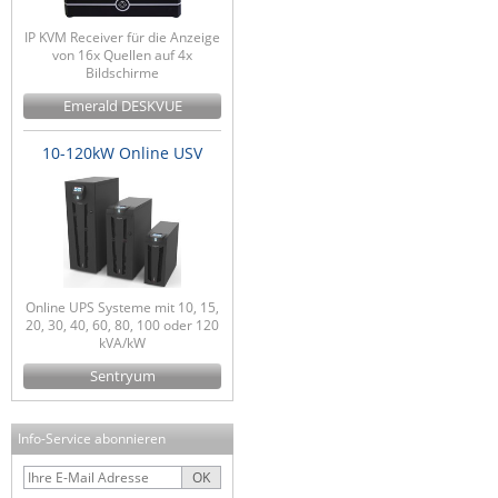
IP KVM Receiver für die Anzeige
von 16x Quellen auf 4x
Bildschirme
Emerald DESKVUE
10-120kW Online USV
Online UPS Systeme mit 10, 15,
20, 30, 40, 60, 80, 100 oder 120
kVA/kW
Sentryum
Info-Service abonnieren
OK