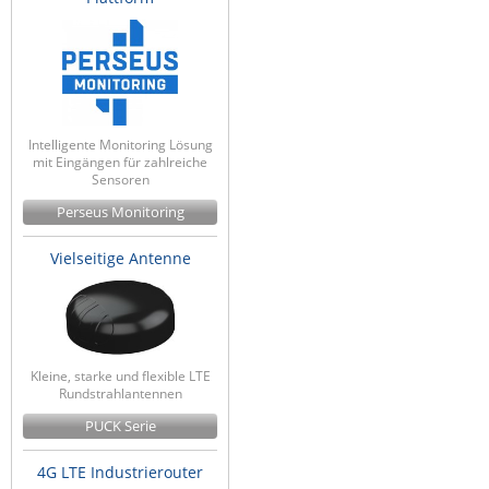
Intelligente Monitoring Lösung
mit Eingängen für zahlreiche
Sensoren
Perseus Monitoring
Vielseitige Antenne
Kleine, starke und flexible LTE
Rundstrahlantennen
PUCK Serie
4G LTE Industrierouter