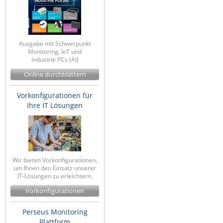
ZPE Systems
Ausgabe mit Schwerpunkt
News zu unseren Herstellern
Monitoring, IoT und
Industrie PCs (AI)
Online durchblättern
Vorkonfigurationen für
Ihre IT Lösungen
Wir bieten Vorkonfigurationen,
um Ihnen den Einsatz unserer
IT-Lösungen zu erleichtern.
Vorkonfigurationen
Perseus Monitoring
Plattform