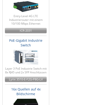
Entry-Level 4G LTE
Industrierouter mit einem
10/100 Mbps Ethernet
ICR-2031
PoE-Gigabit Industrie
Switch
Layer 3 PoE Industrie Switch mit
8x RJ45 und 2x SFP Anschlüssen
Lynx 3510-E-F2G-P8G-LV
16x Quellen auf 4x
Bildschirme