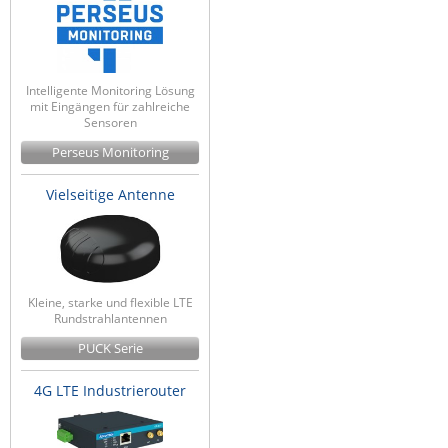
Intelligente Monitoring Lösung
mit Eingängen für zahlreiche
Sensoren
Perseus Monitoring
Vielseitige Antenne
Kleine, starke und flexible LTE
Rundstrahlantennen
PUCK Serie
4G LTE Industrierouter