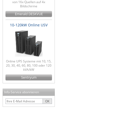
von 16x Quellen auf 4x
Bildschirme
Emerald DESKVUE
10-120kW Online USV
Online UPS Systeme mit 10, 15,
20, 30, 40, 60, 80, 100 oder 120
kVA/kW
Sentryum
Info-Service abonnieren
OK