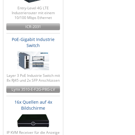
Entry-Level 4G LTE
Industrierouter mit einem
10/100 Mbps Ethernet
ICR-2031
PoE-Gigabit Industrie
Switch
Layer 3 PoE Industrie Switch mit
8x RJ45 und 2x SFP Anschlüssen
Lynx 3510-E-F2G-P8G-LV
16x Quellen auf 4x
Bildschirme
IP KVM Receiver für die Anzeige