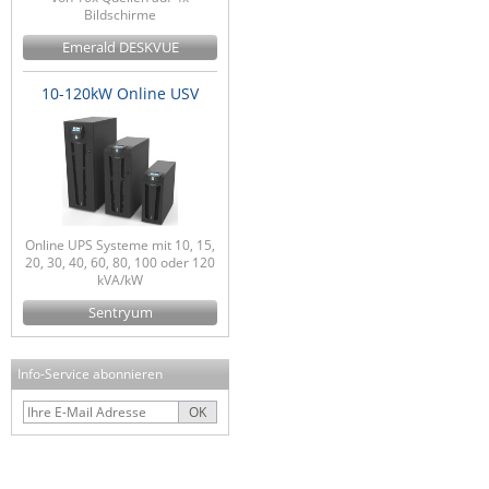
Bildschirme
Emerald DESKVUE
10-120kW Online USV
Online UPS Systeme mit 10, 15,
20, 30, 40, 60, 80, 100 oder 120
kVA/kW
Sentryum
Info-Service abonnieren
OK