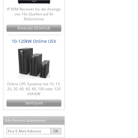
IP KVM Receiver für die Anzeige
von 16x Quellen auf 4x
Bildschirme
Emerald DESKVUE
10-120kW Online USV
Online UPS Systeme mit 10, 15,
20, 30, 40, 60, 80, 100 oder 120
kVA/kW
Sentryum
Info-Service abonnieren
OK