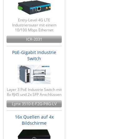
Entry-Level 4G LTE
Industrierouter mit einem
10/100 Mbps Ethernet
ICR-2031
PoE-Gigabit Industrie
Switch
Layer 3 PoE Industrie Switch mit
8x RJ45 und 2x SFP Anschlüssen
Lynx 3510-E-F2G-P8G-LV
16x Quellen auf 4x
Bildschirme