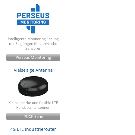
Intelligente Monitoring Lösung
mit Eingängen für zahlreiche
Sensoren
Perseus Monitoring
Vielseitige Antenne
Kleine, starke und flexible LTE
Rundstrahlantennen
PUCK Serie
4G LTE Industrierouter