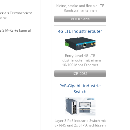
Kleine, starke und flexible LTE
Rundstrahlantennen
er als Textnachricht
 eine
PUCK Serie
 SIM-Karte kann all
4G LTE Industrierouter
Entry-Level 4G LTE
Industrierouter mit einem
10/100 Mbps Ethernet
ICR-2031
PoE-Gigabit Industrie
Switch
Layer 3 PoE Industrie Switch mit
8x RJ45 und 2x SFP Anschlüssen