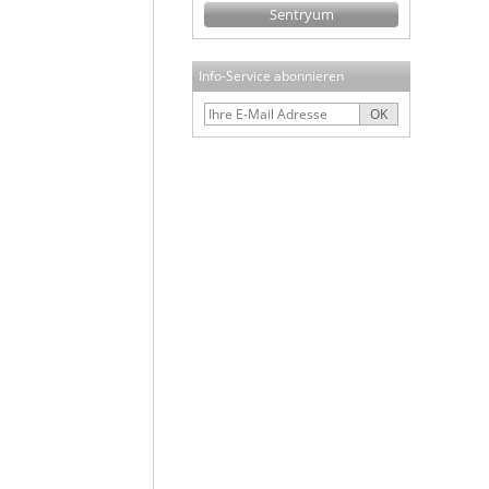
Sentryum
Info-Service abonnieren
OK