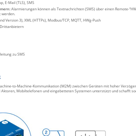
, E-Mail (TLS), SMS
mmern:
Alarmierungen können als Textnachrichten (SMS) über einen Remote-“
t werden.
nd Version 3), XML (HTTPs), Modbus/TCP, MQTT, HWg-Push
Drittanbietern
leitung zu SMS
g
 Machine-to-Machine-Kommunikation (M2M) zwischen Geräten mit hoher Verzöge
Aktoren, Mobiltelefonen und eingebetteten Systemen unterstützt und schafft so