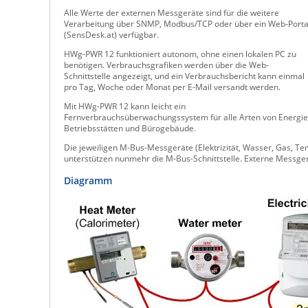
Alle Werte der externen Messgeräte sind für die weitere
Verarbeitung über SNMP, Modbus/TCP oder über ein Web-Porta
(SensDesk.at) verfügbar.
HWg-PWR 12 funktioniert autonom, ohne einen lokalen PC zu
benötigen. Verbrauchsgrafiken werden über die Web-
Schnittstelle angezeigt, und ein Verbrauchsbericht kann einmal
pro Tag, Woche oder Monat per E-Mail versandt werden.
Mit HWg-PWR 12 kann leicht ein
Fernverbrauchsüberwachungssystem für alle Arten von Energie
Betriebsstätten und Bürogebäude.
Die jeweiligen M-Bus-Messgeräte (Elektrizität, Wasser, Gas, Te
unterstützen nunmehr die M-Bus-Schnittstelle. Externe Messger
Diagramm