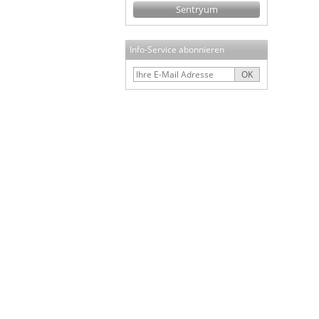
Sentryum
Info-Service abonnieren
OK