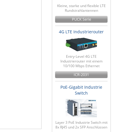
Kleine, starke und flexible LTE
Rundstrahlantennen
PUCK Serie
4G LTE Industrierouter
Entry-Level 4G LTE
Industrierouter mit einem
10/100 Mbps Ethernet
ICR-2031
PoE-Gigabit Industrie
Switch
Layer 3 PoE Industrie Switch mit
8x RJ45 und 2x SFP Anschlüssen