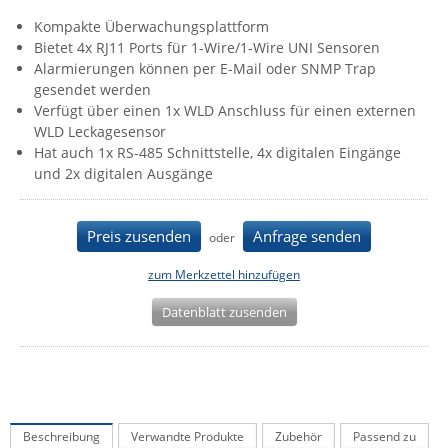
IEC Lock
Kompakte Überwachungsplattform
Bietet 4x RJ11 Ports für 1-Wire/1-Wire UNI Sensoren
Ihse
Alarmierungen können per E-Mail oder SNMP Trap
Kerlink
gesendet werden
Verfügt über einen 1x WLD Anschluss für einen externen
Kramer Electronics
WLD Leckagesensor
KVM TEC
Hat auch 1x RS-485 Schnittstelle, 4x digitalen Eingänge
und 2x digitalen Ausgänge
Legrand
LigoWave
Preis zusenden
Anfrage senden
oder
Milesight
zum Merkzettel hinzufügen
Moxa
Netio
Datenblatt zusenden
Panorama Antennas
PatchSee
Power Kingdom
Beschreibung
Verwandte Produkte
Zubehör
Passend zu
Poynting