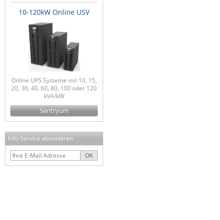
10-120kW Online USV
Online UPS Systeme mit 10, 15,
20, 30, 40, 60, 80, 100 oder 120
kVA/kW
Sentryum
Info-Service abonnieren
OK