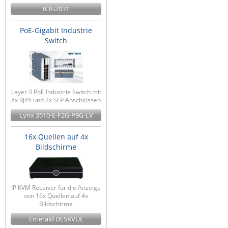
ICR-2031
PoE-Gigabit Industrie
Switch
Layer 3 PoE Industrie Switch mit
8x RJ45 und 2x SFP Anschlüssen
Lynx 3510-E-F2G-P8G-LV
16x Quellen auf 4x
Bildschirme
IP KVM Receiver für die Anzeige
von 16x Quellen auf 4x
Bildschirme
Emerald DESKVUE