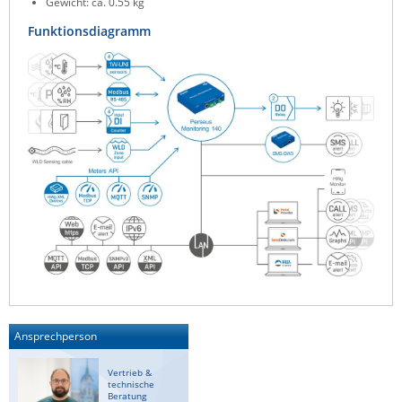
Gewicht: ca. 0.55 kg
Funktionsdiagramm
Ansprechperson
Vertrieb &
technische
Beratung