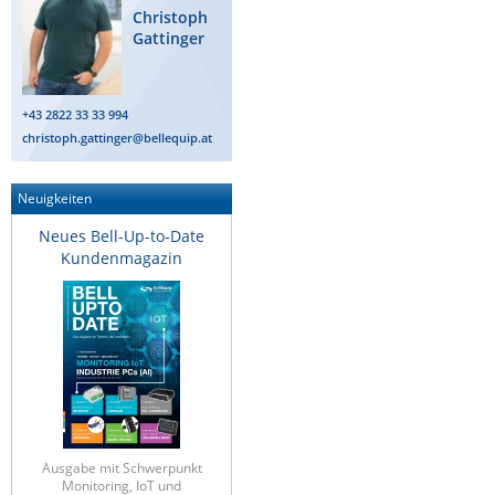
Christoph
Gattinger
+43 2822 33 33 994
christoph.gattinger@bellequip.at
Neuigkeiten
Neues Bell-Up-to-Date
Kundenmagazin
Ausgabe mit Schwerpunkt
Monitoring, IoT und