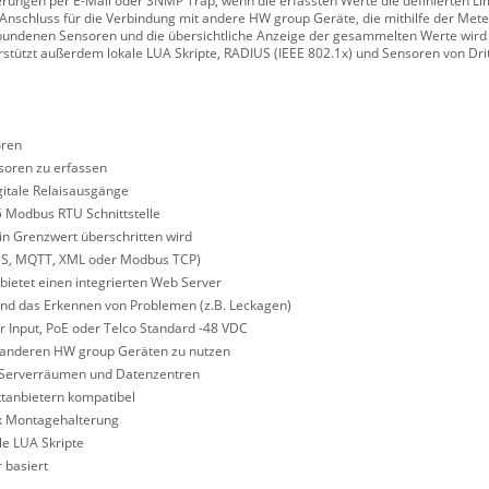
erungen per E-Mail oder SNMP Trap, wenn die erfassten Werte die definierten Lim
nschluss für die Verbindung mit andere HW group Geräte, die mithilfe der Mete
bundenen Sensoren und die übersichtliche Anzeige der gesammelten Werte wird
rstützt außerdem lokale LUA Skripte, RADIUS (IEEE 802.1x) und Sensoren von Dri
oren
soren zu erfassen
gitale Relaisausgänge
5 Modbus RTU Schnittstelle
n Grenzwert überschritten wird
(XMS, MQTT, XML oder Modbus TCP)
bietet einen integrierten Web Server
d das Erkennen von Problemen (z.B. Leckagen)
 Input, PoE oder Telco Standard -48 VDC
n anderen HW group Geräten zu nutzen
n Serverräumen und Datenzentren
ttanbietern kompatibel
ck Montagehalterung
le LUA Skripte
 basiert