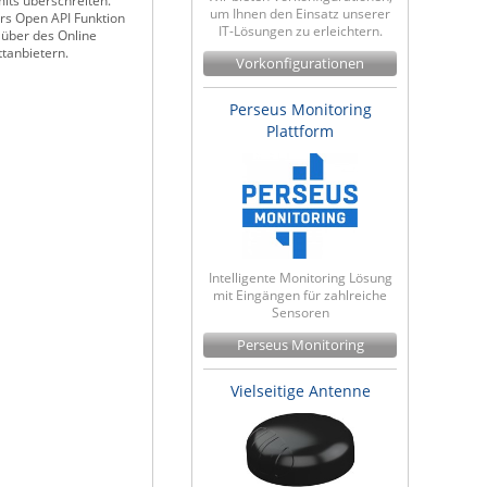
its überschreiten.
um Ihnen den Einsatz unserer
rs Open API Funktion
IT-Lösungen zu erleichtern.
 über des Online
ttanbietern.
Vorkonfigurationen
Perseus Monitoring
Plattform
Intelligente Monitoring Lösung
mit Eingängen für zahlreiche
Sensoren
Perseus Monitoring
Vielseitige Antenne