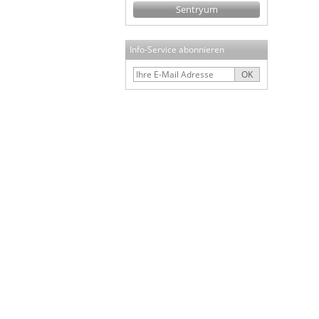
Sentryum
Info-Service abonnieren
OK