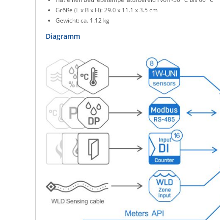
Größe (L x B x H): 29.0 x 11.1 x 3.5 cm
Gewicht: ca. 1.12 kg
Diagramm