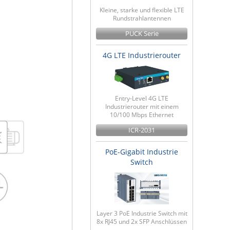
Kleine, starke und flexible LTE
Rundstrahlantennen
PUCK Serie
4G LTE Industrierouter
Entry-Level 4G LTE
Industrierouter mit einem
10/100 Mbps Ethernet
ICR-2031
PoE-Gigabit Industrie
Switch
Layer 3 PoE Industrie Switch mit
8x RJ45 und 2x SFP Anschlüssen