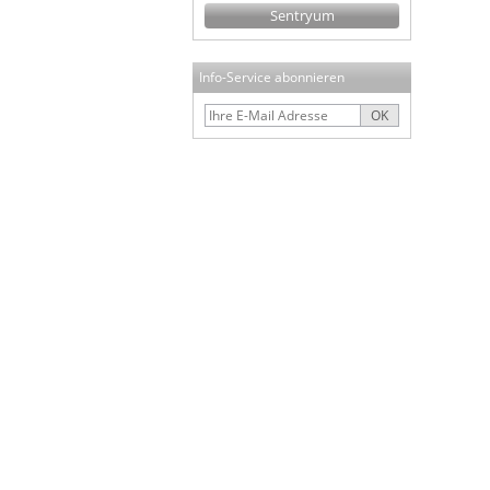
Sentryum
Info-Service abonnieren
OK