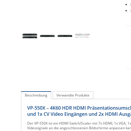
Beschreibung
Verwandte Produkte
VP-550X – 4K60 HDR HDMI Präsentationsumscha
und 1x CV Video Eingängen und 2x HDMI Aus
Der VP-550X ist ein HDMI Switch/Scaler mit 7x HDMI, 1x VGA, 
Videosignale an die angeschlossenen Bildschirme anpassen kann.