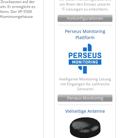
Drucktasten auf der
um Ihnen den Einsatz unserer
eln. Er ermöglicht es
IT-Lösungen zu erleichtern.
nform. Der VP-550X
es Aluminiumgehäuse
Vorkonfigurationen
Perseus Monitoring
Plattform
Intelligente Monitoring Lösung
mit Eingängen für zahlreiche
Sensoren
Perseus Monitoring
Vielseitige Antenne