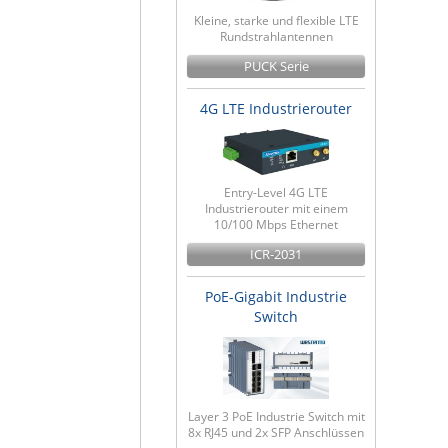
Kleine, starke und flexible LTE
Rundstrahlantennen
PUCK Serie
4G LTE Industrierouter
Entry-Level 4G LTE
Industrierouter mit einem
10/100 Mbps Ethernet
ICR-2031
PoE-Gigabit Industrie
Switch
Layer 3 PoE Industrie Switch mit
8x RJ45 und 2x SFP Anschlüssen