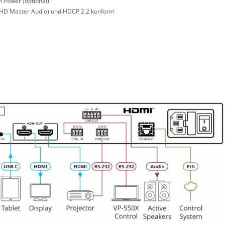
 Power (optional)
-HD Master Audio) und HDCP 2.2 konform