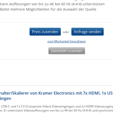
Kann Auflösungen von bis zu 4K bei 60 Hz (4:4:4) unterstützen
Bietet mehrere Möglichkeiten für die Auswahl der Quelle
Preis zusenden
Anfrage senden
oder
zum Merkzettel hinzufügen
Datenblatt zusenden
lter/Skalierer von Kramer Electronics mit 7x HDMI, 1x US
gängen
1x USB-C und 1x CV (Composite Video) Videoeingängen und 2x HDMI Videoausgäng
 Er unterstützt Videoauflösungen von bis zu 4K bei 60 Hz (4:4:4) und synchroni