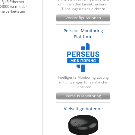
 RJ45 Ethernet
um Ihnen den Einsatz unserer
4000 ist mit der
IT-Lösungen zu erleichtern.
che verketteten
Vorkonfigurationen
Perseus Monitoring
Plattform
Intelligente Monitoring Lösung
mit Eingängen für zahlreiche
Sensoren
Perseus Monitoring
Vielseitige Antenne