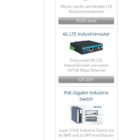
Kleine, starke und flexible LTE
Rundstrahlantennen
PUCK Serie
4G LTE Industrierouter
Entry-Level 4G LTE
Industrierouter mit einem
10/100 Mbps Ethernet
ICR-2031
PoE-Gigabit Industrie
Switch
Layer 3 PoE Industrie Switch mit
8x RJ45 und 2x SFP Anschlüssen