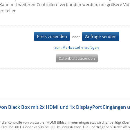
Kann mit weiteren Controllern verbunden werden, um größere Vi
erstellen
Preis zusenden
Anfrage senden
oder
zum Merkzettel hinzufügen
Datenblatt zusenden
 von Black Box mit 2x HDMI und 1x DisplayPort Eingängen 
 die Kontrolle von bis zu vier HDMI Bildschirmen eingesetzt wird. Er verfügt über
 2160 bei 60 Hz oder 2160p bei 30 Hz unterstützen. Die übertragenen Bilder we